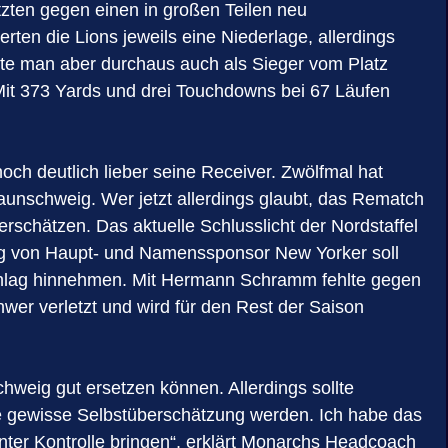
zten gegen einen in großen Teilen neu
ten die Lions jeweils eine Niederlage, allerdings
ätte man aber durchaus auch als Sieger vom Platz
it 373 Yards und drei Touchdowns bei 67 Läufen
ch deutlich lieber seine Receiver. Zwölfmal hat
aunschweig. Wer jetzt allerdings glaubt, das Rematch
terschätzen. Das aktuelle Schlusslicht der Nordstaffel
kzug von Haupt- und Namenssponsor New Yorker soll
chlag hinnehmen. Mit Hermann Schramm fehlte gegen
chwer verletzt und wird für den Rest der Saison
chweig gut ersetzen können. Allerdings sollte
ne gewisse Selbstüberschätzung werden. Ich habe das
nter Kontrolle bringen“, erklärt Monarchs Headcoach