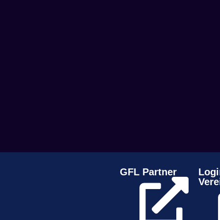
GFL Partner
Logi
Vere