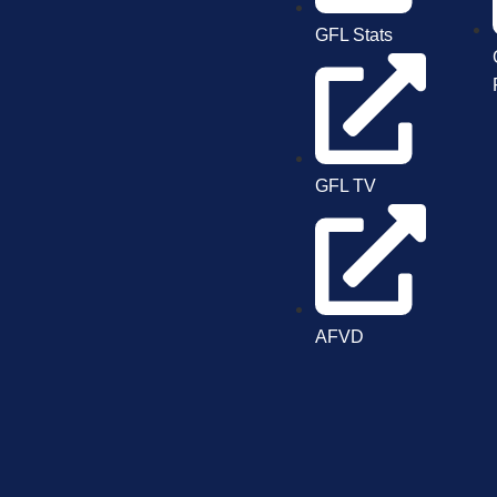
GFL Stats
GFL TV
AFVD