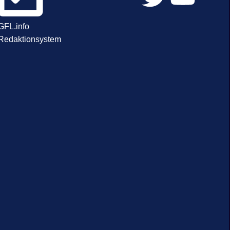
GFL.info
Redaktionsystem