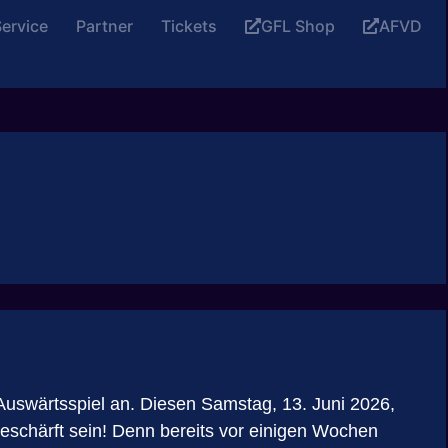
ervice
Partner
Tickets
GFL Shop
AFVD
 Auswärtsspiel an. Diesen Samstag, 13. Juni 2026,
eschärft sein! Denn bereits vor einigen Wochen