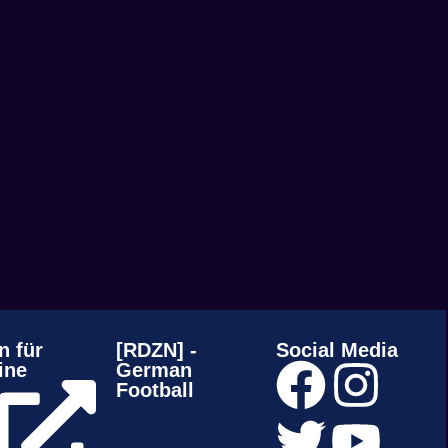
n für
[RDZN] -
Social Media
ine
German
Football