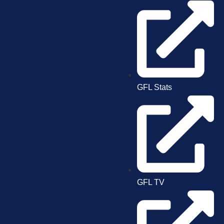
GFL Stats
GFL TV