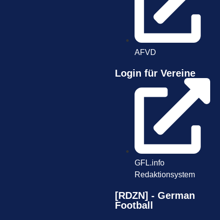
AFVD
Login für Vereine
GFL.info
Redaktionsystem
[RDZN] - German
Football