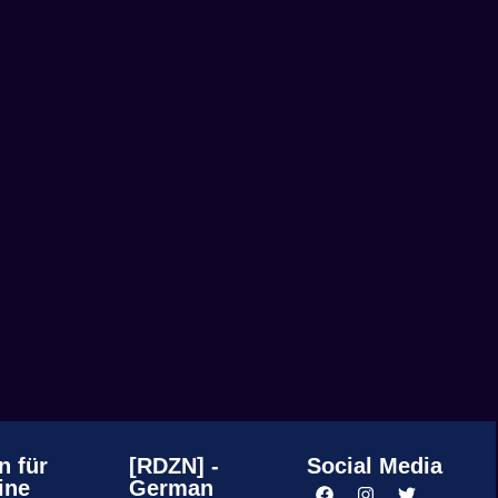
n für
[RDZN] -
Social Media
ine
German