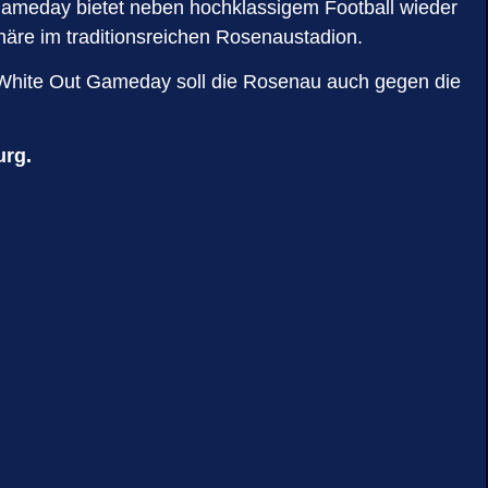
Gameday bietet neben hochklassigem Football wieder
äre im traditionsreichen Rosenaustadion.
m White Out Gameday soll die Rosenau auch gegen die
urg.