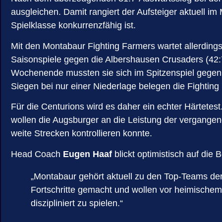
ausgleichen. Damit rangiert der Aufsteiger aktuell i
Spielklasse konkurrenzfähig ist.
Mit den Montabaur Fighting Farmers wartet allerdings
Saisonspiele gegen die Albershausen Crusaders (42:
Wochenende mussten sie sich im Spitzenspiel gegen 
Siegen bei nur einer Niederlage belegen die Fightin
Für die Centurions wird es daher ein echter Härtete
wollen die Augsburger an die Leistung der vergangen
weite Strecken kontrollieren konnte.
Head Coach
Eugen Haaf
blickt optimistisch auf die
„Montabaur gehört aktuell zu den Top-Teams der 
Fortschritte gemacht und wollen vor heimischem 
diszipliniert zu spielen.“