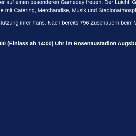
auer auf einen besonderen Gameday freuen. Der Luichtl 
ie mit Catering, Merchandise, Musik und Stadionatmosph
rstützung ihrer Fans. Nach bereits 796 Zuschauern bei
:00 (Einlass ab 14:00) Uhr im Rosenaustadion Augsb