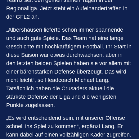
Teams seit den gemeinsamen Tagen in der
Regionalliga. Jetzt steht ein Aufeinandertreffen in
der GFL2 an.
„Albershausen lieferte schon immer spannende
und auch gute Spiele. Das Team hat eine lange
Geschichte mit hochkarätigem Football. Ihr Start in
diese Saison war etwas durchwachsen, aber in
den letzten beiden Spielen haben sie vor allem mit
einer bärenstarken Defense überzeugt. Das wird
nicht leicht“, so Headcoach Michael Lang.
Tatsächlich haben die Crusaders aktuell die
stärkste Defense der Liga und die wenigsten
Punkte zugelassen.
„Es wird entscheidend sein, mit unserer Offense
schnell ins Spiel zu kommen“, ergänzt Lang. Er
kann dabei auf einen vollzähligen Kader zugreifen.