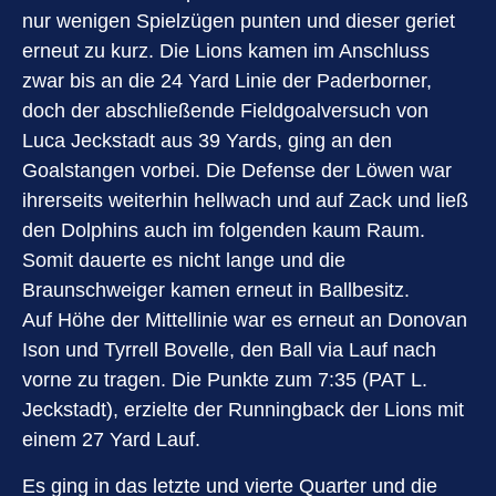
nur wenigen Spielzügen punten und dieser geriet
erneut zu kurz. Die Lions kamen im Anschluss
zwar bis an die 24 Yard Linie der Paderborner,
doch der abschließende Fieldgoalversuch von
Luca Jeckstadt aus 39 Yards, ging an den
Goalstangen vorbei. Die Defense der Löwen war
ihrerseits weiterhin hellwach und auf Zack und ließ
den Dolphins auch im folgenden kaum Raum.
Somit dauerte es nicht lange und die
Braunschweiger kamen erneut in Ballbesitz.
Auf Höhe der Mittellinie war es erneut an Donovan
Ison und Tyrrell Bovelle, den Ball via Lauf nach
vorne zu tragen. Die Punkte zum 7:35 (PAT L.
Jeckstadt), erzielte der Runningback der Lions mit
einem 27 Yard Lauf.
Es ging in das letzte und vierte Quarter und die