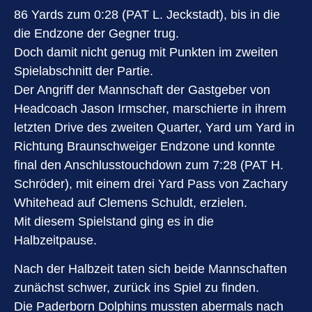
86 Yards zum 0:28 (PAT L. Jeckstadt), bis in die
die Endzone der Gegner trug.
Doch damit nicht genug mit Punkten im zweiten
Spielabschnitt der Partie.
Der Angriff der Mannschaft der Gastgeber von
Headcoach Jason Irmscher, marschierte in ihrem
letzten Drive des zweiten Quarter, Yard um Yard in
Richtung Braunschweiger Endzone und konnte
final den Anschlusstouchdown zum 7:28 (PAT H.
Schröder), mit einem drei Yard Pass von Zachary
Whitehead auf Clemens Schuldt, erzielen.
Mit diesem Spielstand ging es in die
Halbzeitpause.
Nach der Halbzeit taten sich beide Mannschaften
zunächst schwer, zurück ins Spiel zu finden.
Die Paderborn Dolphins mussten abermals nach