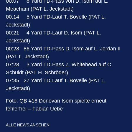
00:07 8 Yard TD-Pass von D. Isom auf L.
Meacham (PAT L. Jeckstadt)
00:14 5 Yard TD-Lauf T. Bovelle (PAT L.
Jeckstadt)
00:21 4 Yard TD-Lauf D. Isom (PAT L.
Jeckstadt)
00:28 86 Yard TD-Pass D. Isom auf L. Jordan II
(PAT L. Jeckstadt)
07:28 3 Yard TD-Pass Z. Whitehead auf C.
Schuldt (PAT H. Schröder)
07:35 27 Yard TD-Lauf T. Bovelle (PAT L.
Jeckstadt)
Foto: QB #18 Donovan Isom spielte erneut
fehlerfrei – Fabian Uebe
ALLE NEWS ANSEHEN