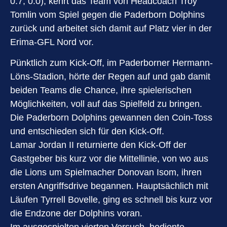
0:7; 0:0), kehrt das Team von Headcoach Troy
Tomlin vom Spiel gegen die Paderborn Dolphins
zurück und arbeitet sich damit auf Platz vier in der
Erima-GFL Nord vor.
Pünktlich zum Kick-Off, im Paderborner Hermann-
Löns-Stadion, hörte der Regen auf und gab damit
beiden Teams die Chance, ihre spielerischen
Möglichkeiten, voll auf das Spielfeld zu bringen.
Die Paderborn Dolphins gewannen den Coin-Toss
und entschieden sich für den Kick-Off.
Lamar Jordan II returnierte den Kick-Off der
Gastgeber bis kurz vor die Mittellinie, von wo aus
die Lions um Spielmacher Donovan Isom, ihren
ersten Angriffsdrive begannen. Hauptsächlich mit
Läufen Tyrrell Bovelle, ging es schnell bis kurz vor
die Endzone der Dolphins voran.