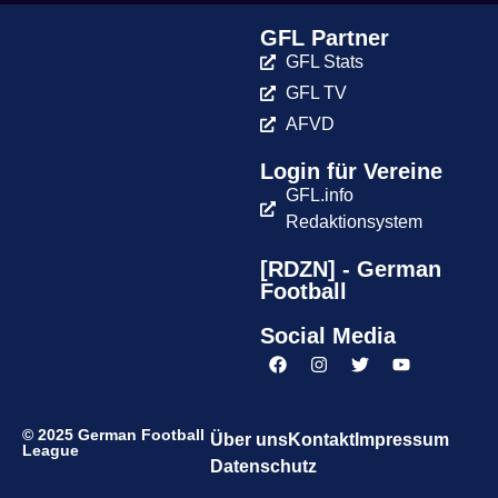
GFL Partner
GFL Stats
GFL TV
AFVD
Login für Vereine
GFL.info
Redaktionsystem
[RDZN] - German
Football
Social Media
© 2025 German Football
Über uns
Kontakt
Impressum
League
Datenschutz