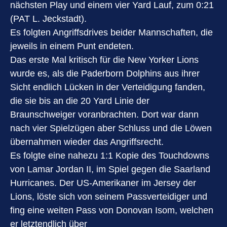
nächsten Play und einem vier Yard Lauf, zum 0:21
(PAT L. Jeckstadt).
Es folgten Angriffsdrives beider Mannschaften, die
jeweils in einem Punt endeten.
Das erste Mal kritisch für die New Yorker Lions
wurde es, als die Paderborn Dolphins aus ihrer
Sicht endlich Lücken in der Verteidigung fanden,
die sie bis an die 20 Yard Linie der
Braunschweiger voranbrachten. Dort war dann
nach vier Spielzügen aber Schluss und die Löwen
übernahmen wieder das Angriffsrecht.
Es folgte eine nahezu 1:1 Kopie des Touchdowns
von Lamar Jordan II, im Spiel gegen die Saarland
Hurricanes. Der US-Amerikaner im Jersey der
Lions, löste sich von seinem Passverteidiger und
fing eine weiten Pass von Donovan Isom, welchen
er letztendlich über