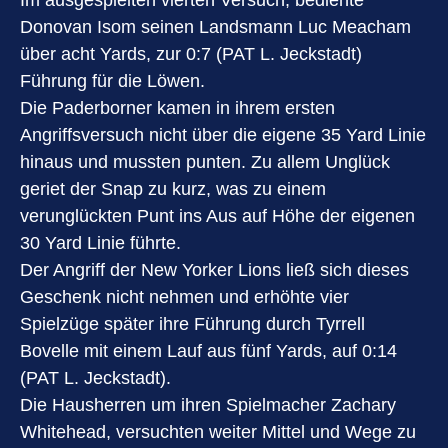
Im ausgespielten vierten Versuch, bediente
Donovan Isom seinen Landsmann Luc Meacham
über acht Yards, zur 0:7 (PAT L. Jeckstadt)
Führung für die Löwen.
Die Paderborner kamen in ihrem ersten
Angriffsversuch nicht über die eigene 35 Yard Linie
hinaus und mussten punten. Zu allem Unglück
geriet der Snap zu kurz, was zu einem
verunglückten Punt ins Aus auf Höhe der eigenen
30 Yard Linie führte.
Der Angriff der New Yorker Lions ließ sich dieses
Geschenk nicht nehmen und erhöhte vier
Spielzüge später ihre Führung durch Tyrrell
Bovelle mit einem Lauf aus fünf Yards, auf 0:14
(PAT L. Jeckstadt).
Die Hausherren um ihren Spielmacher Zachary
Whitehead, versuchten weiter Mittel und Wege zu