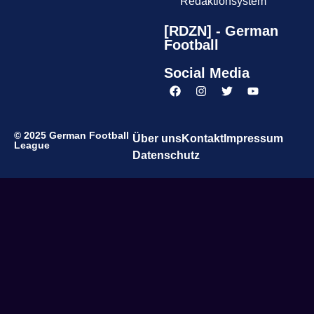
Redaktionsystem
[RDZN] - German
Football
Social Media
© 2025 German Football
Über uns
Kontakt
Impressum
League
Datenschutz