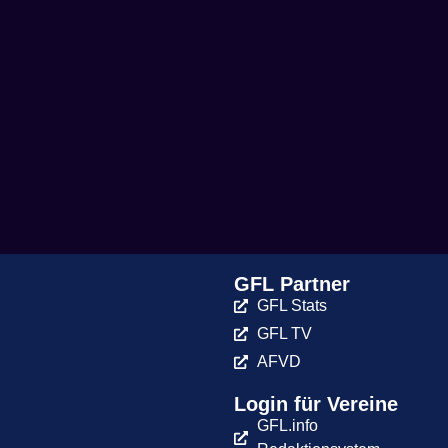
GFL Partner
GFL Stats
GFL TV
AFVD
Login für Vereine
GFL.info