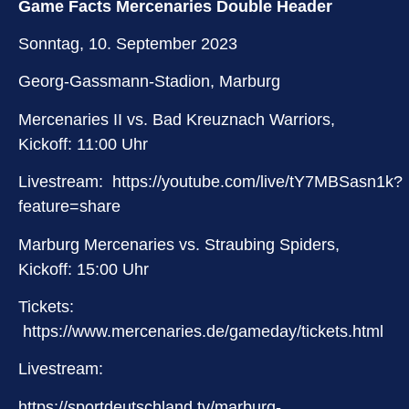
Game Facts Mercenaries Double Header
Sonntag, 10. September 2023
Georg-Gassmann-Stadion, Marburg
Mercenaries II vs. Bad Kreuznach Warriors,
Kickoff: 11:00 Uhr
Livestream:
https://youtube.com/live/tY7MBSasn1k?
feature=share
Marburg Mercenaries vs. Straubing Spiders,
Kickoff: 15:00 Uhr
Tickets:
https://www.mercenaries.de/gameday/tickets.html
Livestream:
https://sportdeutschland.tv/marburg-