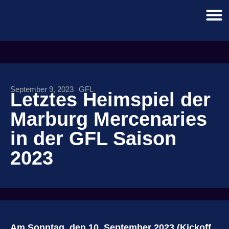
September 9, 2023
GFL
Letztes Heimspiel der
Marburg Mercenaries
in der GFL Saison
2023
Am Sonntag, den 10. September 2023 (Kickoff