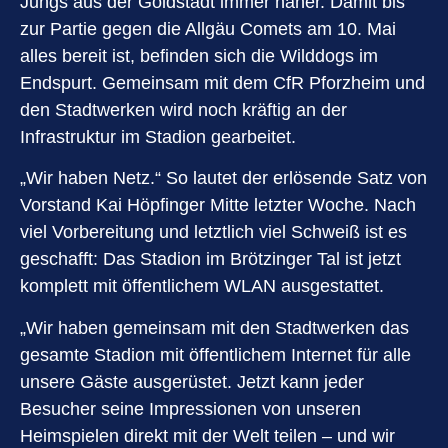
Jungs aus der Goldstadt immer näher. Damit bis
zur Partie gegen die Allgäu Comets am 10. Mai
alles bereit ist, befinden sich die Wilddogs im
Endspurt. Gemeinsam mit dem CfR Pforzheim und
den Stadtwerken wird noch kräftig an der
Infrastruktur im Stadion gearbeitet.
„Wir haben Netz.“ So lautet der erlösende Satz von
Vorstand Kai Höpfinger Mitte letzter Woche. Nach
viel Vorbereitung und letztlich viel Schweiß ist es
geschafft: Das Stadion im Brötzinger Tal ist jetzt
komplett mit öffentlichem WLAN ausgestattet.
„Wir haben gemeinsam mit den Stadtwerken das
gesamte Stadion mit öffentlichem Internet für alle
unsere Gäste ausgerüstet. Jetzt kann jeder
Besucher seine Impressionen von unseren
Heimspielen direkt mit der Welt teilen – und wir