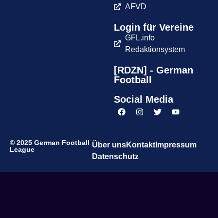
AFVD
Login für Vereine
GFL.info
Redaktionsystem
[RDZN] - German
Football
Social Media
© 2025 German Football
Über uns
Kontakt
Impressum
League
Datenschutz