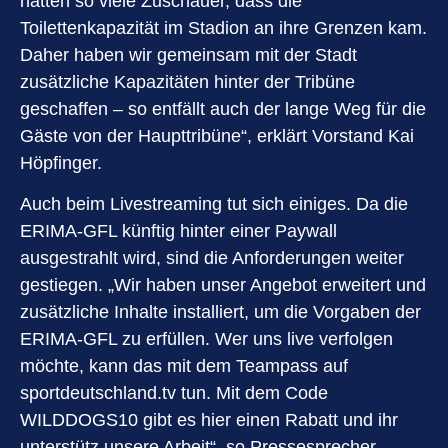
hatten so viele Zuschauer, dass die
Toilettenkapazität im Stadion an ihre Grenzen kam.
Daher haben wir gemeinsam mit der Stadt
zusätzliche Kapazitäten hinter der Tribüne
geschaffen – so entfällt auch der lange Weg für die
Gäste von der Haupttribüne“, erklärt Vorstand Kai
Höpfinger.
Auch beim Livestreaming tut sich einiges. Da die
ERIMA-GFL künftig hinter einer Paywall
ausgestrahlt wird, sind die Anforderungen weiter
gestiegen. „Wir haben unser Angebot erweitert und
zusätzliche Inhalte installiert, um die Vorgaben der
ERIMA-GFL zu erfüllen. Wer uns live verfolgen
möchte, kann das mit dem Teampass auf
sportdeutschland.tv tun. Mit dem Code
WILDDOGS10 gibt es hier einen Rabatt und ihr
unterstütz unsere Arbeit“, so Pressesprecher