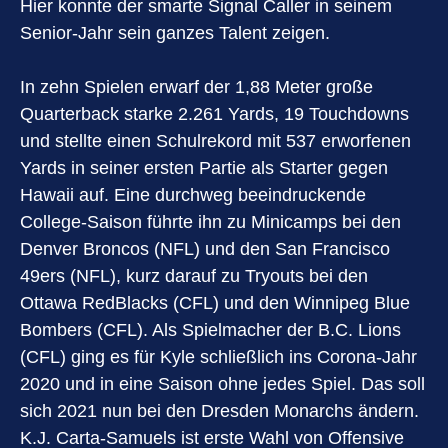
Hier konnte der smarte Signal Caller in seinem
Senior-Jahr sein ganzes Talent zeigen.
In zehn Spielen erwarf der 1,88 Meter große
Quarterback starke 2.261 Yards, 19 Touchdowns
und stellte einen Schulrekord mit 537 erworfenen
Yards in seiner ersten Partie als Starter gegen
Hawaii auf. Eine durchweg beeindruckende
College-Saison führte ihn zu Minicamps bei den
Denver Broncos (NFL) und den San Francisco
49ers (NFL), kurz darauf zu Tryouts bei den
Ottawa RedBlacks (CFL) und den Winnipeg Blue
Bombers (CFL). Als Spielmacher der B.C. Lions
(CFL) ging es für Kyle schließlich ins Corona-Jahr
2020 und in eine Saison ohne jedes Spiel. Das soll
sich 2021 nun bei den Dresden Monarchs ändern.
K.J. Carta-Samuels ist erste Wahl von Offensive