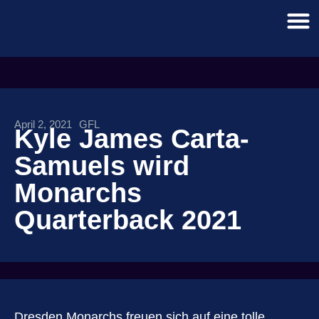
April 2, 2021
GFL
Kyle James Carta-
Samuels wird
Monarchs
Quarterback 2021
Dresden Monarchs freuen sich auf eine tolle