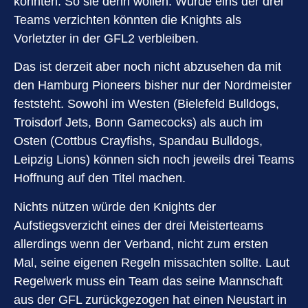
könnten. So sie denn wollen. Würde eins der drei
Teams verzichten könnten die Knights als
Vorletzter in der GFL2 verbleiben.
Das ist derzeit aber noch nicht abzusehen da mit
den Hamburg Pioneers bisher nur der Nordmeister
feststeht. Sowohl im Westen (Bielefeld Bulldogs,
Troisdorf Jets, Bonn Gamecocks) als auch im
Osten (Cottbus Crayfishs, Spandau Bulldogs,
Leipzig Lions) können sich noch jeweils drei Teams
Hoffnung auf den Titel machen.
Nichts nützen würde den Knights der
Aufstiegsverzicht eines der drei Meisterteams
allerdings wenn der Verband, nicht zum ersten
Mal, seine eigenen Regeln missachten sollte. Laut
Regelwerk muss ein Team das seine Mannschaft
aus der GFL zurückgezogen hat einen Neustart in