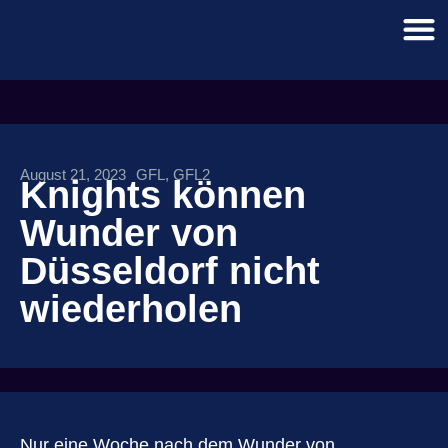
August 21, 2023
GFL
,
GFL2
Knights können
Wunder von
Düsseldorf nicht
wiederholen
Nur eine Woche nach dem Wunder von