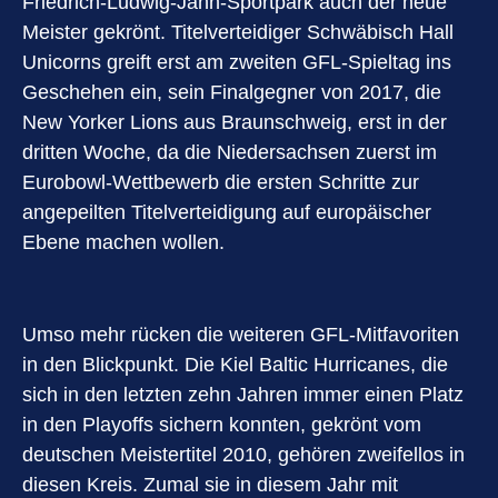
Friedrich-Ludwig-Jahn-Sportpark auch der neue
Meister gekrönt. Titelverteidiger Schwäbisch Hall
Unicorns greift erst am zweiten GFL-Spieltag ins
Geschehen ein, sein Finalgegner von 2017, die
New Yorker Lions aus Braunschweig, erst in der
dritten Woche, da die Niedersachsen zuerst im
Eurobowl-Wettbewerb die ersten Schritte zur
angepeilten Titelverteidigung auf europäischer
Ebene machen wollen.
Umso mehr rücken die weiteren GFL-Mitfavoriten
in den Blickpunkt. Die Kiel Baltic Hurricanes, die
sich in den letzten zehn Jahren immer einen Platz
in den Playoffs sichern konnten, gekrönt vom
deutschen Meistertitel 2010, gehören zweifellos in
diesen Kreis. Zumal sie in diesem Jahr mit