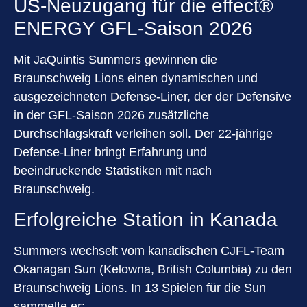
US-Neuzugang für die effect®
ENERGY GFL-Saison 2026
Mit JaQuintis Summers gewinnen die
Braunschweig Lions einen dynamischen und
ausgezeichneten Defense-Liner, der der Defensive
in der GFL-Saison 2026 zusätzliche
Durchschlagskraft verleihen soll. Der 22-jährige
Defense-Liner bringt Erfahrung und
beeindruckende Statistiken mit nach
Braunschweig.
Erfolgreiche Station in Kanada
Summers wechselt vom kanadischen CJFL-Team
Okanagan Sun (Kelowna, British Columbia) zu den
Braunschweig Lions. In 13 Spielen für die Sun
sammelte er: