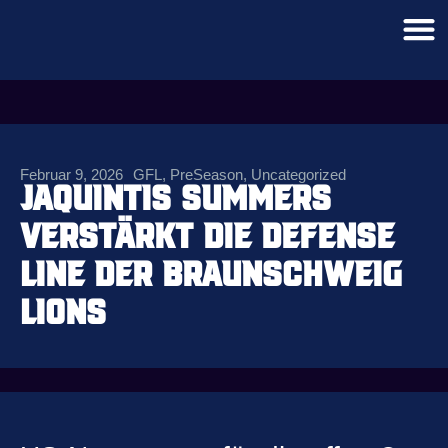
Februar 9, 2026
GFL
,
PreSeason
,
Uncategorized
JaQuintis Summers
verstärkt die Defense
Line der Braunschweig
Lions