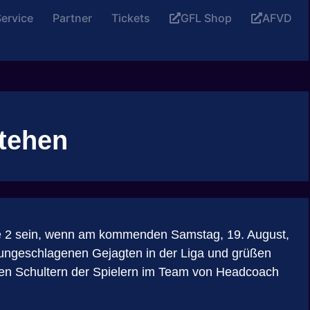
ervice
Partner
Tickets
GFL Shop
AFVD
tehen
gue 2 sein, wenn am kommenden Samstag, 19. August,
ungeschlagenen Gejagten in der Liga und grüßen
den Schultern der Spielern im Team von Headcoach