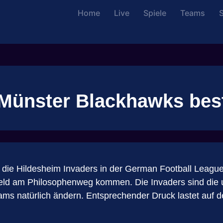
Home
Live
Spiele
Teams
S
 Münster Blackhawks bes
für die Hildesheim Invaders in der German Football Lea
ield am Philosophenweg kommen. Die Invaders sind die 
ams natürlich ändern. Entsprechender Druck lastet auf 