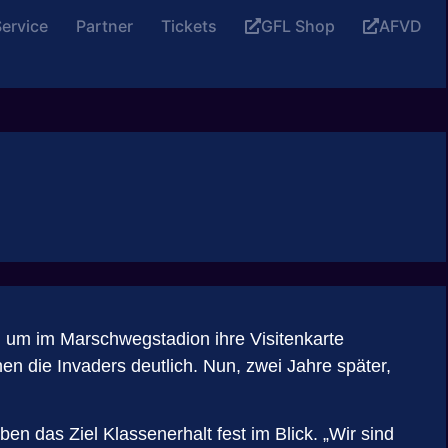
ervice
Partner
Tickets
GFL Shop
AFVD
 um im Marschwegstadion ihre Visitenkarte
en die Invaders deutlich. Nun, zwei Jahre später,
n das Ziel Klassenerhalt fest im Blick. „Wir sind