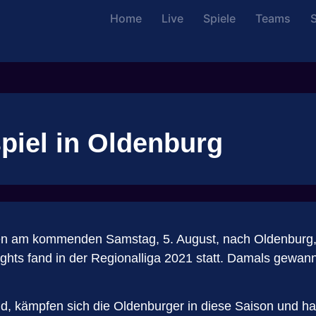
Home
Live
Spiele
Teams
S
piel in Oldenburg
sen am kommenden Samstag, 5. August, nach Oldenburg,
ghts fand in der Regionalliga 2021 statt. Damals gewann
 kämpfen sich die Oldenburger in diese Saison und habe