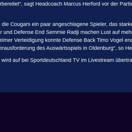
ereitet“, sagt Headcoach Marcus Herford vor der Partie.
 die Cougars ein paar angeschlagene Spieler, das star
er und Defense End Semmie Radji machen Lust auf mehr
eimer Verteidigung konnte Defense Back Timo Vogel endl
 Herausforderung des Auswärtsspiels in Oldenburg“, so He
l wird auf bei Sportdeutschland TV im Livestream übertr