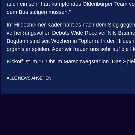
auch ein sehr hart kämpfendes Oldenburger Team vorb
dem Bus steigen müssen.“
Im Hildesheimer Kader habt es nach dem Sieg gegen
verheißungsvollen Debüts Wide Receiver Nils Bäum
Bogdann sind seit Wochen in Topform. In der Hildesh
organisier spielen. Aber wir freuen uns sehr auf die
Kickoff ist im 16 Uhr im Marschwegstadion. Das Spie
ALLE NEWS ANSEHEN