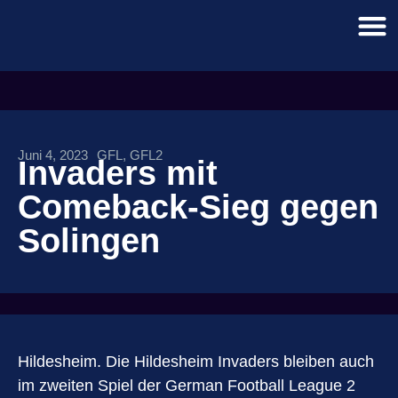
Juni 4, 2023
GFL
,
GFL2
Invaders mit
Comeback-Sieg gegen
Solingen
Hildesheim. Die Hildesheim Invaders bleiben auch
im zweiten Spiel der German Football League 2