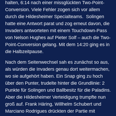
halten, 6:14 nach einer missglückten Two-Point-
Conversion. Viele Fehler zogen sich vor allem
durch die Hildesheimer Specialteams. Solingen
hatte eine Antwort parat und zog erneut davon, die
Invaders antworteten mit einem Touchdown-Pass
von Nelson Hughes auf Pieter Solf – auch die Two-
Point-Conversion gelang. Mit dem 14:20 ging es in
die Halbzeitpause.
Nach dem Seitenwechsel sah es zunächst so aus,
als würden die Invaders genau dort weitermachen,
wo sie aufgehört haben. Ein Snap ging zu hoch
über den Punter, trudelte hinter die Grundlinie: 2
Punkte für Solingen und Ballbesitz für die Paladins.
Aber die Hildesheimer Verteidigung trumpfte nun
groß auf. Frank Häring, Willhelm Schubert und
Marciano Rodrigues drückten der Partie mit