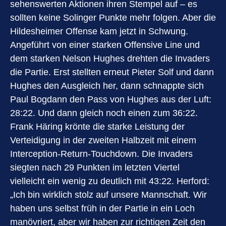
sehenswerten Aktionen ihren Stempel auf – es
sollten keine Solinger Punkte mehr folgen. Aber die
Hildesheimer Offense kam jetzt in Schwung.
Angeführt von einer starken Offensive Line und
dem starken Nelson Hughes drehten die Invaders
die Partie. Erst stellten erneut Pieter Solf und dann
Hughes den Ausgleich her, dann schnappte sich
Paul Bogdann den Pass von Hughes aus der Luft:
28:22. Und dann gleich noch einen zum 36:22.
Frank Häring krönte die starke Leistung der
Verteidigung in der zweiten Halbzeit mit einem
Interception-Return-Touchdown. Die Invaders
siegten nach 29 Punkten im letzten Viertel
vielleicht ein wenig zu deutlich mit 43:22. Herford:
„Ich bin wirklich stolz auf unsere Mannschaft. Wir
haben uns selbst früh in der Partie in ein Loch
manövriert, aber wir haben zur richtigen Zeit den