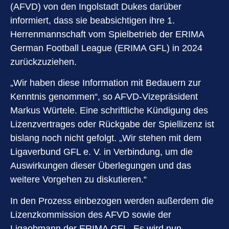
(AFVD) von den Ingolstadt Dukes darüber
informiert, dass sie beabsichtigen ihre 1.
Herrenmannschaft vom Spielbetrieb der ERIMA
German Football League (ERIMA GFL) in 2024
zurückzuziehen.
„Wir haben diese Information mit Bedauern zur
Kenntnis genommen“, so AFVD-Vizepräsident
Markus Würtele. Eine schriftliche Kündigung des
Lizenzvertrages oder Rückgabe der Spiellizenz ist
bislang noch nicht gefolgt. „Wir stehen mit dem
Ligaverbund GFL e. V. in Verbindung, um die
Auswirkungen dieser Überlegungen und das
weitere Vorgehen zu diskutieren.“
In den Prozess einbezogen werden außerdem die
Lizenzkommission des AFVD sowie der
Ligaobmann der ERIMA GFL. Es wird nun