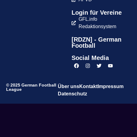
Login für Vereine
GFL.info
Redaktionsystem
[RDZN] - German
Football
Social Media
© 2025 German Football
Über uns
Kontakt
Impressum
League
Datenschutz