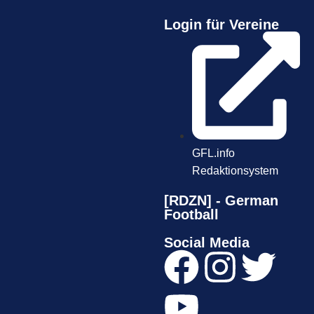
Login für Vereine
GFL.info
Redaktionsystem
[RDZN] - German
Football
Social Media