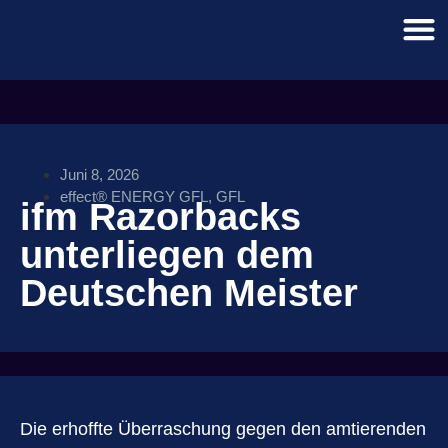
Juni 8, 2026
effect® ENERGY GFL
,
GFL
ifm Razorbacks
unterliegen dem
Deutschen Meister
Die erhoffte Überraschung gegen den amtierenden