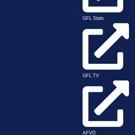
GFL Stats
GFL TV
AFVD