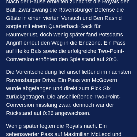
Nach der Pause erhielten zunächst die Royals den
Ball. Zwar zwang die Ravensburger Defense die
Gäste in einen vierten Versuch und Ben Rashid
sorgte mit einem Quarterback-Sack für
Raumverlust, doch wenig später fand Potsdams
Angriff erneut den Weg in die Endzone. Ein Pass
auf Heiko Bals sowie die erfolgreiche Two-Point-
Conversion erhöhten den Spielstand auf 20:0.
Die Vorentscheidung fiel anschließend im nächsten
Ravensburger Drive. Ein Pass von McGovern
wurde abgefangen und direkt zum Pick-Six
zurückgetragen. Die anschließende Two-Point-
Conversion misslang zwar, dennoch war der
Rückstand auf 0:26 angewachsen.
Wenig später legten die Royals nach. Ein
sehenswerter Pass auf Maximilian McLeod und