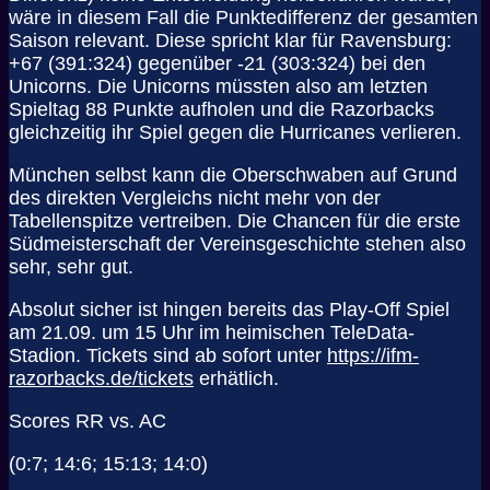
wäre in diesem Fall die Punktedifferenz der gesamten
Saison relevant. Diese spricht klar für Ravensburg:
+67 (391:324) gegenüber -21 (303:324) bei den
Unicorns. Die Unicorns müssten also am letzten
Spieltag 88 Punkte aufholen und die Razorbacks
gleichzeitig ihr Spiel gegen die Hurricanes verlieren.
München selbst kann die Oberschwaben auf Grund
des direkten Vergleichs nicht mehr von der
Tabellenspitze vertreiben. Die Chancen für die erste
Südmeisterschaft der Vereinsgeschichte stehen also
sehr, sehr gut.
Absolut sicher ist hingen bereits das Play-Off Spiel
am 21.09. um 15 Uhr im heimischen TeleData-
Stadion. Tickets sind ab sofort unter
https://ifm-
razorbacks.de/tickets
erhätlich.
Scores RR vs. AC
(0:7; 14:6; 15:13; 14:0)