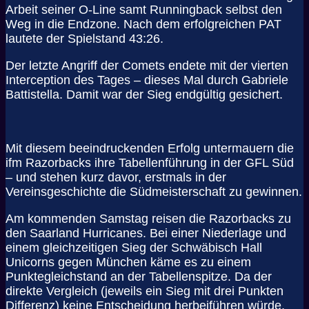
Arbeit seiner O-Line samt Runningback selbst den
Weg in die Endzone. Nach dem erfolgreichen PAT
lautete der Spielstand 43:26.
Der letzte Angriff der Comets endete mit der vierten
Interception des Tages – dieses Mal durch Gabriele
Battistella. Damit war der Sieg endgültig gesichert.
Mit diesem beeindruckenden Erfolg untermauern die
ifm Razorbacks ihre Tabellenführung in der GFL Süd
– und stehen kurz davor, erstmals in der
Vereinsgeschichte die Südmeisterschaft zu gewinnen.
Am kommenden Samstag reisen die Razorbacks zu
den Saarland Hurricanes. Bei einer Niederlage und
einem gleichzeitigen Sieg der Schwäbisch Hall
Unicorns gegen München käme es zu einem
Punktegleichstand an der Tabellenspitze. Da der
direkte Vergleich (jeweils ein Sieg mit drei Punkten
Differenz) keine Entscheidung herbeiführen würde,