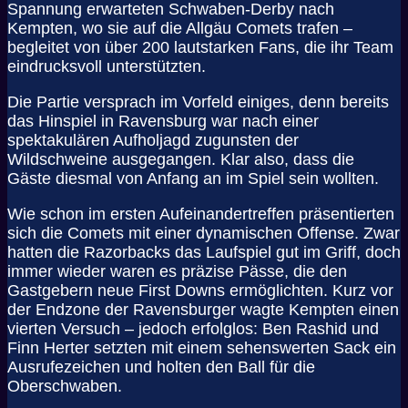
Spannung erwarteten Schwaben-Derby nach
Kempten, wo sie auf die Allgäu Comets trafen –
begleitet von über 200 lautstarken Fans, die ihr Team
eindrucksvoll unterstützten.
Die Partie versprach im Vorfeld einiges, denn bereits
das Hinspiel in Ravensburg war nach einer
spektakulären Aufholjagd zugunsten der
Wildschweine ausgegangen. Klar also, dass die
Gäste diesmal von Anfang an im Spiel sein wollten.
Wie schon im ersten Aufeinandertreffen präsentierten
sich die Comets mit einer dynamischen Offense. Zwar
hatten die Razorbacks das Laufspiel gut im Griff, doch
immer wieder waren es präzise Pässe, die den
Gastgebern neue First Downs ermöglichten. Kurz vor
der Endzone der Ravensburger wagte Kempten einen
vierten Versuch – jedoch erfolglos: Ben Rashid und
Finn Herter setzten mit einem sehenswerten Sack ein
Ausrufezeichen und holten den Ball für die
Oberschwaben.