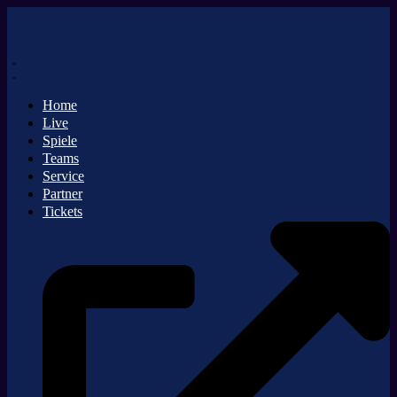
Zum
Inhalt
springen
Home
Live
Spiele
Teams
Service
Partner
Tickets