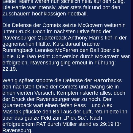
Beide Teams waren nun sichtlich heiß auf den Sieg.
Die Partie war intensiv, aber stets fair und bot den
Zuschauern hochklassigen Football.
Die Defense der Comets setzte McGovern weiterhin
unter Druck. Doch im nächsten Drive fand der
Ravensburger Quarterback Anthony Harris tief in der
gegnerischen Hälfte. Kurz darauf brachte
Runningback Lennies McFerren den Ball über die
Linie. Die Two-Point-Conversion durch McGovern war
erfolgreich. Ravensburg ging erneut in Führung:
22:19.
Wenig später stoppte die Defense der Razorbacks
den nächsten Drive der Comets und zwang sie in
einen vierten Versuch. Kempten riskierte alles, doch
der Druck der Ravensburger war zu hoch. Der
Quarterback warf einen tiefen Pass – und Alex
Mashak pflückte den Ball aus der Luft, returnierte ihn
über das ganze Feld zum „Pick Six“. Nach
erfolgreichem PAT durch Müller stand es 29:19 für
Ravensburg.