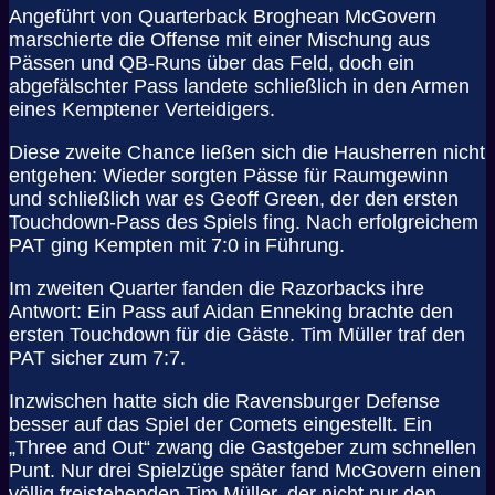
Angeführt von Quarterback Broghean McGovern
marschierte die Offense mit einer Mischung aus
Pässen und QB-Runs über das Feld, doch ein
abgefälschter Pass landete schließlich in den Armen
eines Kemptener Verteidigers.
Diese zweite Chance ließen sich die Hausherren nicht
entgehen: Wieder sorgten Pässe für Raumgewinn
und schließlich war es Geoff Green, der den ersten
Touchdown-Pass des Spiels fing. Nach erfolgreichem
PAT ging Kempten mit 7:0 in Führung.
Im zweiten Quarter fanden die Razorbacks ihre
Antwort: Ein Pass auf Aidan Enneking brachte den
ersten Touchdown für die Gäste. Tim Müller traf den
PAT sicher zum 7:7.
Inzwischen hatte sich die Ravensburger Defense
besser auf das Spiel der Comets eingestellt. Ein
„Three and Out“ zwang die Gastgeber zum schnellen
Punt. Nur drei Spielzüge später fand McGovern einen
völlig freistehenden Tim Müller, der nicht nur den