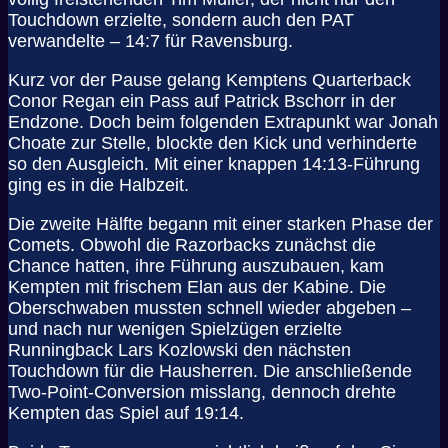
Touchdown erzielte, sondern auch den PAT
verwandelte – 14:7 für Ravensburg.
Kurz vor der Pause gelang Kemptens Quarterback
Conor Regan ein Pass auf Patrick Bschorr in der
Endzone. Doch beim folgenden Extrapunkt war Jonah
Choate zur Stelle, blockte den Kick und verhinderte
so den Ausgleich. Mit einer knappen 14:13-Führung
ging es in die Halbzeit.
Die zweite Hälfte begann mit einer starken Phase der
Comets. Obwohl die Razorbacks zunächst die
Chance hatten, ihre Führung auszubauen, kam
Kempten mit frischem Elan aus der Kabine. Die
Oberschwaben mussten schnell wieder abgeben –
und nach nur wenigen Spielzügen erzielte
Runningback Lars Kozlowski den nächsten
Touchdown für die Hausherren. Die anschließende
Two-Point-Conversion misslang, dennoch drehte
Kempten das Spiel auf 19:14.