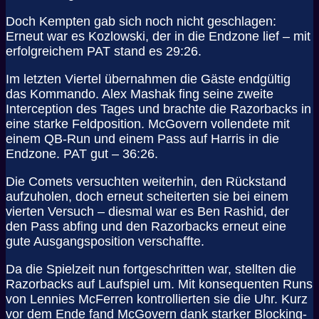
Doch Kempten gab sich noch nicht geschlagen:
Erneut war es Kozlowski, der in die Endzone lief – mit
erfolgreichem PAT stand es 29:26.
Im letzten Viertel übernahmen die Gäste endgültig
das Kommando. Alex Mashak fing seine zweite
Interception des Tages und brachte die Razorbacks in
eine starke Feldposition. McGovern vollendete mit
einem QB-Run und einem Pass auf Harris in die
Endzone. PAT gut – 36:26.
Die Comets versuchten weiterhin, den Rückstand
aufzuholen, doch erneut scheiterten sie bei einem
vierten Versuch – diesmal war es Ben Rashid, der
den Pass abfing und den Razorbacks erneut eine
gute Ausgangsposition verschaffte.
Da die Spielzeit nun fortgeschritten war, stellten die
Razorbacks auf Laufspiel um. Mit konsequenten Runs
von Lennies McFerren kontrollierten sie die Uhr. Kurz
vor dem Ende fand McGovern dank starker Blocking-