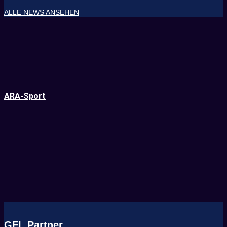
ALLE NEWS ANSEHEN
ARA-Sport
GFL Partner