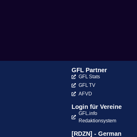
GFL Partner
GFL Stats
GFL TV
AFVD
Login für Vereine
GFL.info
Redaktionsystem
[RDZN] - German