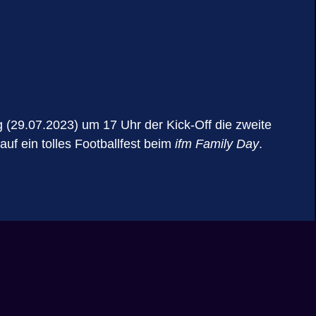
 (29.07.2023) um 17 Uhr der Kick-Off die zweite
uf ein tolles Footballfest beim
ifm Family Day
.