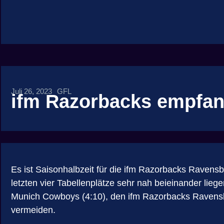
Juli 26, 2023
GFL
ifm Razorbacks empfa
Es ist Saisonhalbzeit für die ifm Razorbacks Raven
letzten vier Tabellenplätze sehr nah beieinander lieg
Munich Cowboys (4:10), den ifm Razorbacks Ravensbu
vermeiden.