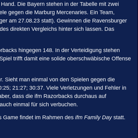
and. Die Bayern stehen in der Tabelle mit zwei
le gegen die Marburg Mercenaries. Ein Team,
ger am 27.08.23 statt). Gewinnen die Ravensburger
s direkten Vergleichs hinter sich lassen. Das
zorbacks hingegen 148. In der Verteidigung stehen
el trifft damit eine solide oberschwäbische Offense
er. Sieht man einmal von den Spielen gegen die
25; 21:27; 30:37. Viele Verletzungen und Fehler in
ber, dass die ifm Razorbacks durchaus auf
 auch einmal für sich verbuchen.
Das Game findet im Rahmen des
ifm Family Day
statt.