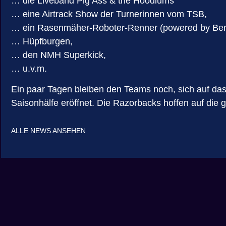
… die Liveband Pig Ass & the Hoodlums
… eine Airtrack Show der Turnerinnen vom TSB,
… ein Rasenmäher-Roboter-Renner (powered by Bente
… Hüpfburgen,
… den NMH Superkick,
… u.v.m.
Ein paar Tagen bleiben den Teams noch, sich auf das
Saisonhälfe eröffnet. Die Razorbacks hoffen auf die g
ALLE NEWS ANSEHEN