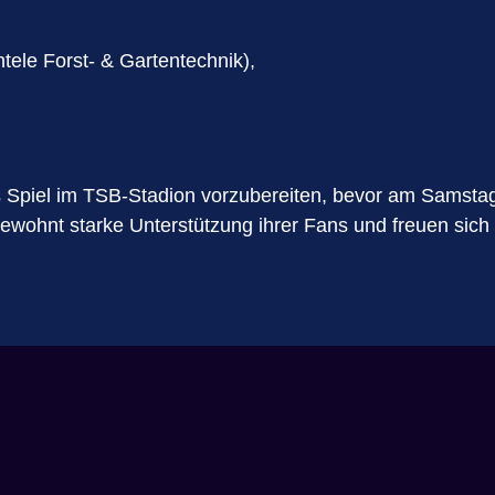
le Forst- & Gartentechnik),
 Spiel im TSB-Stadion vorzubereiten, bevor am Samstag
ewohnt starke Unterstützung ihrer Fans und freuen sich a