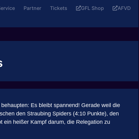
ervice
Partner
Tickets
GFL Shop
AFVD
s
 behaupten: Es bleibt spannend! Gerade weil die
Zwischen den Straubing Spiders (4:10 Punkte), den
t ein heißer Kampf darum, die Relegation zu