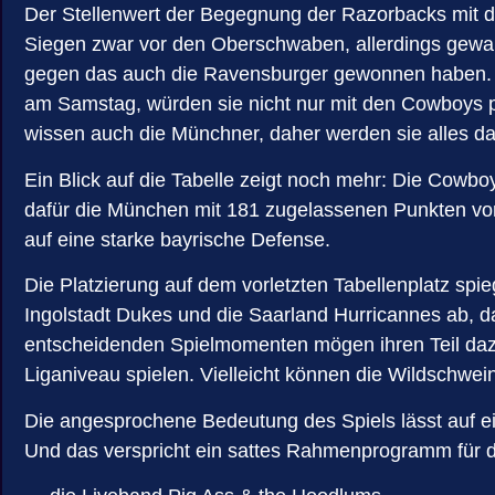
Der Stellenwert der Begegnung der Razorbacks mit d
Siegen zwar vor den Oberschwaben, allerdings gew
gegen das auch die Ravensburger gewonnen haben. (
am Samstag, würden sie nicht nur mit den Cowboys pu
wissen auch die Münchner, daher werden sie alles da
Ein Blick auf die Tabelle zeigt noch mehr: Die Cowbo
dafür die München mit 181 zugelassenen Punkten vor
auf eine starke bayrische Defense.
Die Platzierung auf dem vorletzten Tabellenplatz spi
Ingolstadt Dukes und die Saarland Hurricannes ab, d
entscheidenden Spielmomenten mögen ihren Teil daz
Liganiveau spielen. Vielleicht können die Wildschwei
Die angesprochene Bedeutung des Spiels lässt auf 
Und das verspricht ein sattes Rahmenprogramm für d