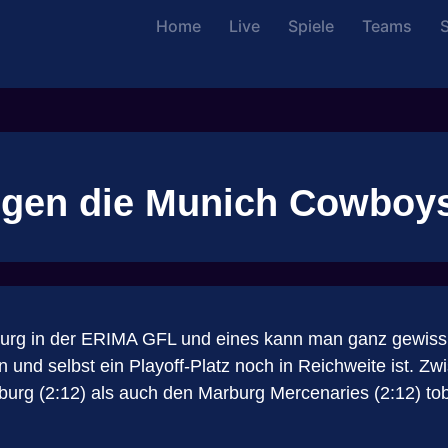
Home
Live
Spiele
Teams
S
ngen die Munich Cowboy
sburg in der ERIMA GFL und eines kann man ganz gewiss
en und selbst ein Playoff-Platz noch in Reichweite ist. 
rg (2:12) als auch den Marburg Mercenaries (2:12) tob