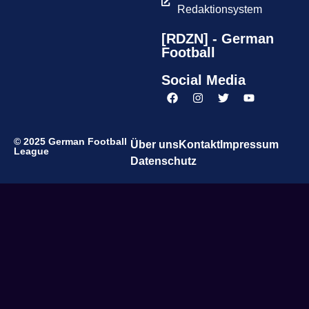
Redaktionsystem
[RDZN] - German
Football
Social Media
© 2025 German Football
Über uns
Kontakt
Impressum
League
Datenschutz