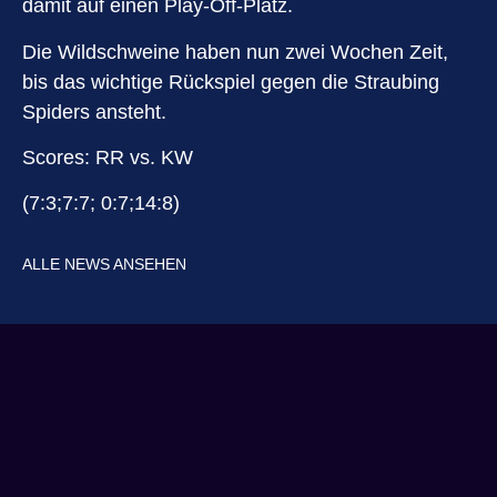
damit auf einen Play-Off-Platz.
Die Wildschweine haben nun zwei Wochen Zeit,
bis das wichtige Rückspiel gegen die Straubing
Spiders ansteht.
Scores: RR vs. KW
(7:3;7:7; 0:7;14:8)
ALLE NEWS ANSEHEN