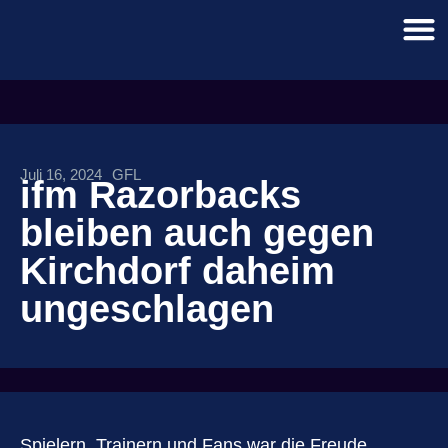
Juli 16, 2024
GFL
ifm Razorbacks
bleiben auch gegen
Kirchdorf daheim
ungeschlagen
Spielern, Trainern und Fans war die Freude