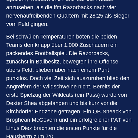
anzusehen, als die ifm Razorbacks nach vier
nervenaufreibenden Quartern mit 28:25 als Sieger
vom Feld gingen.
Bei schwülen Temperaturen boten die beiden
Teams den knapp über 1.000 Zuschauern ein
packendes Footballspiel. Die Razorbacks,
zunächst in Ballbesitz, bewegten ihre Offense
übers Feld, blieben aber nach einem Punt
punktlos. Doch viel Zeit sich auszuruhen blieb den
Angreifern der Wildschweine nicht. Bereits der
erste Spielzug der Wildcats (ein Pass) wurde von
Dexter Shea abgefangen und bis kurz vor die
Kirchdorfer Endzone getragen. Ein QB-Sneack von
Broghean McGovern und ein erfolgreicher PAT von
Linus Diez brachten die ersten Punkte für die
Hausherrn zum 7:0.