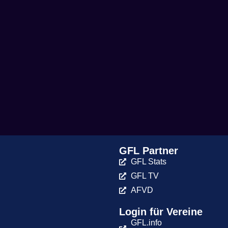
GFL Partner
GFL Stats
GFL TV
AFVD
Login für Vereine
GFL.info