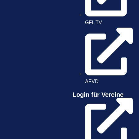
GFL TV
AFVD
Login für Vereine