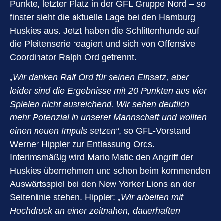
Punkte, letzter Platz in der GFL Gruppe Nord – so
finster sieht die aktuelle Lage bei den Hamburg
Huskies aus. Jetzt haben die Schlittenhunde auf
die Pleitenserie reagiert und sich von Offensive
Coordinator Ralph Ord getrennt.
„Wir danken Ralf Ord für seinen Einsatz, aber
leider sind die Ergebnisse mit 20 Punkten aus vier
Spielen nicht ausreichend. Wir sehen deutlich
mehr Potenzial in unserer Mannschaft und wollten
einen neuen Impuls setzen“
, so GFL-Vorstand
Werner Hippler zur Entlassung Ords.
Interimsmäßig wird Mario Matic den Angriff der
Huskies übernehmen und schon beim kommenden
Auswärtsspiel bei den New Yorker Lions an der
Seitenlinie stehen. Hippler:
„Wir arbeiten mit
Hochdruck an einer zeitnahen, dauerhaften