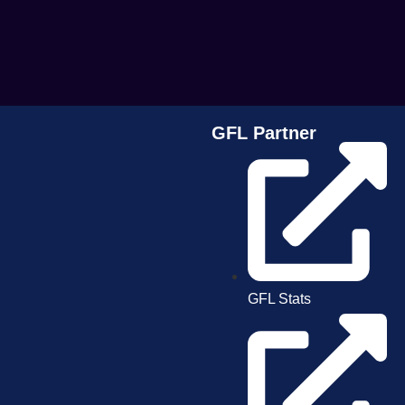
GFL Partner
GFL Stats