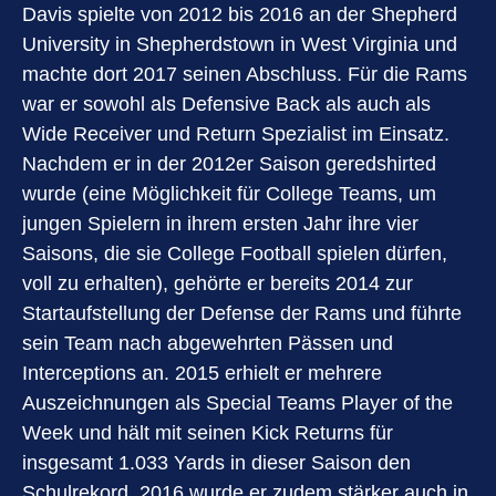
Davis spielte von 2012 bis 2016 an der Shepherd
University in Shepherdstown in West Virginia und
machte dort 2017 seinen Abschluss. Für die Rams
war er sowohl als Defensive Back als auch als
Wide Receiver und Return Spezialist im Einsatz.
Nachdem er in der 2012er Saison geredshirted
wurde (eine Möglichkeit für College Teams, um
jungen Spielern in ihrem ersten Jahr ihre vier
Saisons, die sie College Football spielen dürfen,
voll zu erhalten), gehörte er bereits 2014 zur
Startaufstellung der Defense der Rams und führte
sein Team nach abgewehrten Pässen und
Interceptions an. 2015 erhielt er mehrere
Auszeichnungen als Special Teams Player of the
Week und hält mit seinen Kick Returns für
insgesamt 1.033 Yards in dieser Saison den
Schulrekord. 2016 wurde er zudem stärker auch in