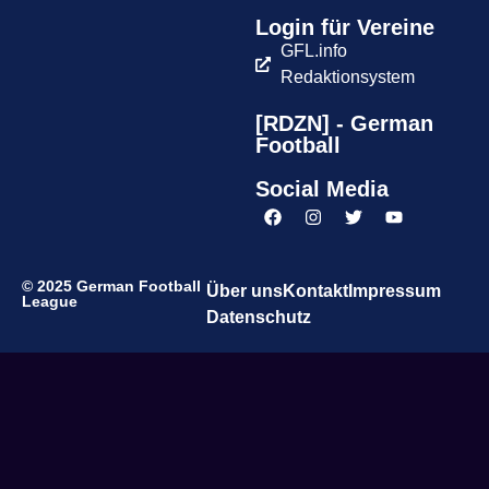
Login für Vereine
GFL.info
Redaktionsystem
[RDZN] - German
Football
Social Media
© 2025 German Football
Über uns
Kontakt
Impressum
League
Datenschutz