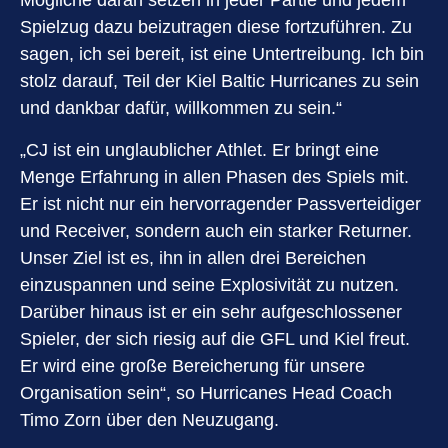
Mögliche daran setzen in jeder Partie und jedem
Spielzug dazu beizutragen diese fortzuführen. Zu
sagen, ich sei bereit, ist eine Untertreibung. Ich bin
stolz darauf, Teil der Kiel Baltic Hurricanes zu sein
und dankbar dafür, willkommen zu sein.“
„CJ ist ein unglaublicher Athlet. Er bringt eine
Menge Erfahrung in allen Phasen des Spiels mit.
Er ist nicht nur ein hervorragender Passverteidiger
und Receiver, sondern auch ein starker Returner.
Unser Ziel ist es, ihn in allen drei Bereichen
einzuspannen und seine Explosivität zu nutzen.
Darüber hinaus ist er ein sehr aufgeschlossener
Spieler, der sich riesig auf die GFL und Kiel freut.
Er wird eine große Bereicherung für unsere
Organisation sein“, so Hurricanes Head Coach
Timo Zorn über den Neuzugang.