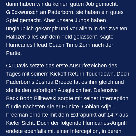
dann haben wir da keinen guten Job gemacht.
Glückwunsch an Paderborn, sie haben ein gutes
Spiel gemacht. Aber unsere Jungs haben
unglaublich gekämpft und vor allem in der zweiten
Halbzeit alles auf dem Feld gelassen“, sagte
Hurricanes Head Coach Timo Zorn nach der
Partie.
CJ Davis setzte das erste Ausrufezeichen des
Tages mit seinem Kickoff Return Touchdown. Doch
Paderborns Joshua Breece tat es ihm gleich und
stellte den sofortigen Ausgleich her. Defensive
Back Bodo Bilitewski sorgte mit seiner Interception
für die nächsten Kieler Punkte. Cobian Adjei-
Freeman erhöhte mit dem Extrapunkt auf 14:7 aus
Kieler Sicht. Doch der folgende Hurricanes-Angriff
endete ebenfalls mit einer Interception, in deren