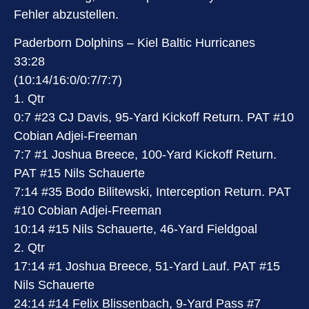
Fehler abzustellen.
Paderborn Dolphins – Kiel Baltic Hurricanes
33:28
(10:14/16:0/0:7/7:7)
1. Qtr
0:7 #23 CJ Davis, 95-Yard Kickoff Return. PAT #10
Cobian Adjei-Freeman
7:7 #1 Joshua Breece, 100-Yard Kickoff Return.
PAT #15 Nils Schauerte
7:14 #35 Bodo Bilitewski, Interception Return. PAT
#10 Cobian Adjei-Freeman
10:14 #15 Nils Schauerte, 46-Yard Fieldgoal
2. Qtr
17:14 #1 Joshua Breece, 51-Yard Lauf. PAT #15
Nils Schauerte
24:14 #14 Felix Blissenbach, 9-Yard Pass #7