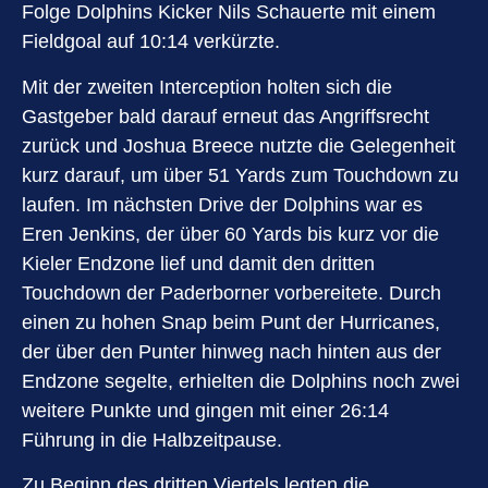
Folge Dolphins Kicker Nils Schauerte mit einem
Fieldgoal auf 10:14 verkürzte.
Mit der zweiten Interception holten sich die
Gastgeber bald darauf erneut das Angriffsrecht
zurück und Joshua Breece nutzte die Gelegenheit
kurz darauf, um über 51 Yards zum Touchdown zu
laufen. Im nächsten Drive der Dolphins war es
Eren Jenkins, der über 60 Yards bis kurz vor die
Kieler Endzone lief und damit den dritten
Touchdown der Paderborner vorbereitete. Durch
einen zu hohen Snap beim Punt der Hurricanes,
der über den Punter hinweg nach hinten aus der
Endzone segelte, erhielten die Dolphins noch zwei
weitere Punkte und gingen mit einer 26:14
Führung in die Halbzeitpause.
Zu Beginn des dritten Viertels legten die