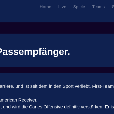
Home
Live
Spiele
Teams
S
 Passempfänger.
iere, und ist seit dem in den Sport verliebt. First-Team
American Receiver.
und wird die Canes Offensive definitiv verstärken. Er is