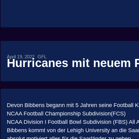
April 19, 2022
GFL
Hurricanes mit neuem
Devon Bibbens begann mit 5 Jahren seine Football Karr
NCAA Football Championship Subdivision(FCS)
NCAA Division I Football Bowl Subdivision (FBS) All 
Bibbens kommt von der Lehigh University an die Saar, 
absolut motiviert alles für die Saarländer zu geben.