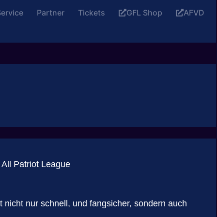
ervice
Partner
Tickets
GFL Shop
AFVD
 All Patriot League
t nicht nur schnell, und fangsicher, sondern auch