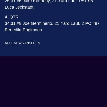
26:31 #5 Jake Kennedy, 21-Yard Lauf. PAT 95
Luca Jeckstadt
4. QTR
34:31 #9 Joe Germinerio, 21-Yard Lauf. 2-PC #87
Benedikt Englmann
ALLE NEWS ANSEHEN