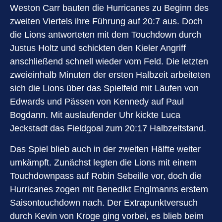
Weston Carr bauten die Hurricanes zu Beginn des
zweiten Viertels ihre Führung auf 20:7 aus. Doch
die Lions antworteten mit dem Touchdown durch
Justus Holtz und schickten den Kieler Angriff
anschließend schnell wieder vom Feld. Die letzten
zweieinhalb Minuten der ersten Halbzeit arbeiteten
sich die Lions über das Spielfeld mit Läufen von
Edwards und Pässen von Kennedy auf Paul
Bogdann. Mit auslaufender Uhr kickte Luca
Jeckstadt das Fieldgoal zum 20:17 Halbzeitstand.
Das Spiel blieb auch in der zweiten Hälfte weiter
umkämpft. Zunächst legten die Lions mit einem
Touchdownpass auf Robin Sebeille vor, doch die
Hurricanes zogen mit Benedikt Englmanns erstem
Saisontouchdown nach. Der Extrapunktversuch
durch Kevin von Kroge ging vorbei, es blieb beim