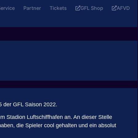
ervice
Partner
Tickets
GFL Shop
AFVD
e 5 der GFL Saison 2022.
Stadion Luftschiffhafen an. An dieser Stelle
aben, die Spieler cool gehalten und ein absolut