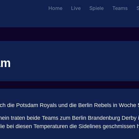
Home
Live
Spiele
Teams
S
am
 sich die Potsdam Royals und die Berlin Rebels in Woch
in traten beide Teams zum Berlin Brandenburg Derby im 
ie bei diesen Temperaturen die Sidelines geschmissen h