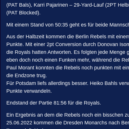
(PAT Bals), Karri Pajarinen – 29-Yard-Lauf (2PT Hel
(PAT Blocked).
Mit einem Stand von 50:35 geht es für beide Mannsch
Aus der Halbzeit kommen die Berlin Rebels mit einem
Punkte. Mit einer 2pt Conversion durch Donovan Isom
die Royals hatten Antworten. Es folgten jede Menge g
eben doch noch einen Funken mehr, während die Rebel
Paul Morant konnten die Rebels noch punkten mit ein
die Endzone trug.
Für Potsdam liefs allerdings besser. Heiko Bahls ve
Punkte verwandeln.
Endstand der Partie 81:56 für die Royals.
Ein Ergebnis an dem die Rebels noch ein bisschen z
25.06.2022 kommen die Dresden Monarchs nach Berli