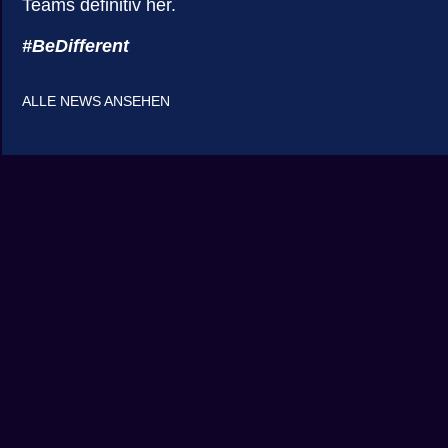
Teams definitiv her.
#BeDifferent
ALLE NEWS ANSEHEN