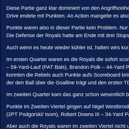
Diese Partie ganz klar dominiert von den Angriffsre
Drive endete mit Punkten. An Action mangelte es also
Punkte waren also in dieser Partie kein Problem. Nur 
Die Defense der Royals hatte am Ende mit drei Stop
Auch wenn es heute wieder kühler ist, halten wirs ku
Im ersten Quarter waren es die Royals die sofort scor
– 59-Yard-Lauf (PAT Bals), Brandon Polk – 44-Yard P
konnten die Rebels auch Punkte aufs Scoreboard brin
der den Ball über die Goalline trägt und den ersten 
Im zweiten Quarter kam das ganz schon wesentlich b
Punkte im Zweiten Viertel gingen auf Nigel Westbro
(2PT Podgorski/ Isom), Robert Downs III – 34-Yard 
Aber auch die Royals waren im zweiten Viertel nicht