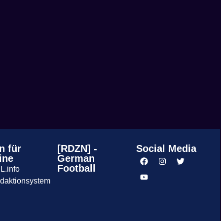
n für
[RDZN] -
Social Media
ine
German
Football
L.info
daktionsystem