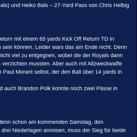
Bals) und Heiko Bals – 27-Yard Pass von Chris Helbig
eturn mit einem 65 yards Kick Off Return TD in
n sein können. Leider wars das am Ende nicht. Denn
nicht viel zu entgegnen, wobei die der Royals dann
 verzichten mussten. Aber auch mit Allzweckwaffe
Paul Morant selbst, der den Ball über 14 yards in
und auch Brandon Polk konnte noch zwei Pässe in
ht, denn schon am kommenden Samstag, den
ei Niederlagen anreisen, muss der Sieg für beide