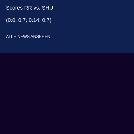
Scores RR vs. SHU
(0:0; 0:7; 0:14; 0:7)
ALLE NEWS ANSEHEN