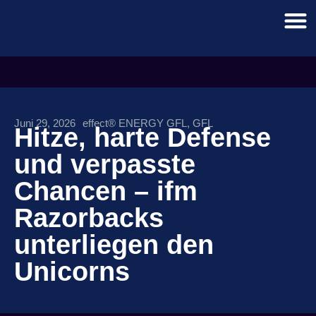
Juni 29, 2026
effect® ENERGY GFL
,
GFL
Hitze, harte Defense
und verpasste
Chancen – ifm
Razorbacks
unterliegen den
Unicorns