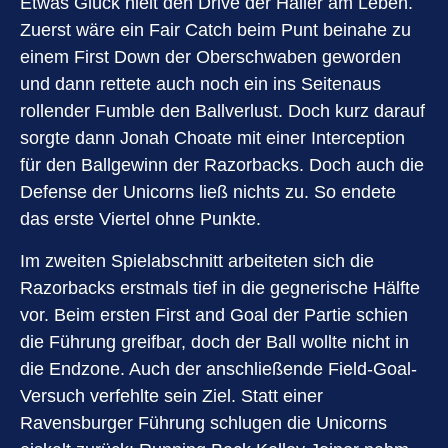
Etwas Glück hielt den Drive der Haller am Leben.
Zuerst wäre ein Fair Catch beim Punt beinahe zu
einem First Down der Oberschwaben geworden
und dann rettete auch noch ein ins Seitenaus
rollender Fumble den Ballverlust. Doch kurz darauf
sorgte dann Jonah Choate mit einer Interception
für den Ballgewinn der Razorbacks. Doch auch die
Defense der Unicorns ließ nichts zu. So endete
das erste Viertel ohne Punkte.
Im zweiten Spielabschnitt arbeiteten sich die
Razorbacks erstmals tief in die gegnerische Hälfte
vor. Beim ersten First and Goal der Partie schien
die Führung greifbar, doch der Ball wollte nicht in
die Endzone. Auch der anschließende Field-Goal-
Versuch verfehlte sein Ziel. Statt einer
Ravensburger Führung schlugen die Unicorns