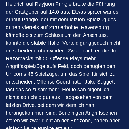
Heidrich auf Rayjuon Pringle baute die Führung
der Gastgeber auf 14:0 aus. Etwas später war es
erneut Pringle, der mit dem letzten Spielzug des
dritten Viertels auf 21:0 erhöhte. Ravensburg
kämpfte bis zum Schluss um den Anschluss,
konnte die stabile Haller Verteidigung jedoch nicht
entscheidend überwinden. Zwar brachten die ifm
Razorbacks mit 55 Offense Plays mehr
Angriffsspielzüge aufs Feld, doch genügten den
Unicorns 45 Spielzüge, um das Spiel für sich zu
entscheiden. Offense Coordinator Jake Suggett
fast das so zusammen: „Heute sah eigentlich
nichts so richtig gut aus – abgesehen von dem
letzten Drive, bei dem wir ziemlich nah
herangekommen sind. Bei einigen Angriffsserien
waren wir zwar dicht an der Endzone, haben aber
einfach keine Punkte erzielt.“