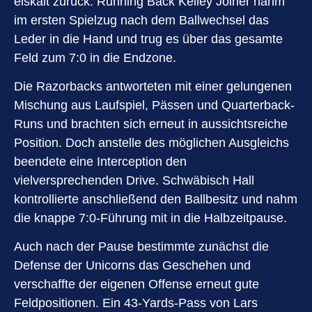
eiskalt zurück: Running Back Kelley Joiner nahm
im ersten Spielzug nach dem Ballwechsel das
Leder in die Hand und trug es über das gesamte
Feld zum 7:0 in die Endzone.
Die Razorbacks antworteten mit einer gelungenen
Mischung aus Laufspiel, Pässen und Quarterback-
Runs und brachten sich erneut in aussichtsreiche
Position. Doch anstelle des möglichen Ausgleichs
beendete eine Interception den
vielversprechenden Drive. Schwäbisch Hall
kontrollierte anschließend den Ballbesitz und nahm
die knappe 7:0-Führung mit in die Halbzeitpause.
Auch nach der Pause bestimmte zunächst die
Defense der Unicorns das Geschehen und
verschaffte der eigenen Offense erneut gute
Feldpositionen. Ein 43-Yards-Pass von Lars