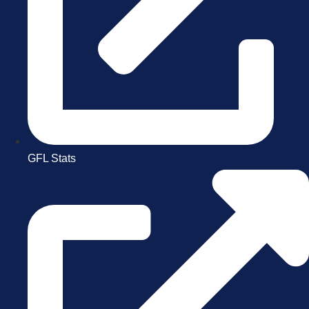
GFL Stats