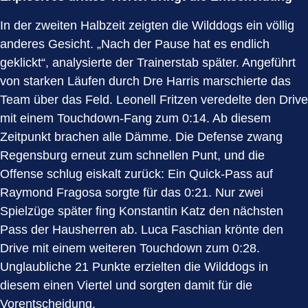
In der zweiten Halbzeit zeigten die Wilddogs ein völlig
anderes Gesicht. „Nach der Pause hat es endlich
geklickt“, analysierte der Trainerstab später. Angeführt
von starken Läufen durch Dre Harris marschierte das
Team über das Feld. Leonell Fritzen veredelte den Drive
mit einem Touchdown-Fang zum 0:14. Ab diesem
Zeitpunkt brachen alle Dämme. Die Defense zwang
Regensburg erneut zum schnellen Punt, und die
Offense schlug eiskalt zurück: Ein Quick-Pass auf
Raymond Fragosa sorgte für das 0:21. Nur zwei
Spielzüge später fing Konstantin Katz den nächsten
Pass der Hausherren ab. Luca Faschian krönte den
Drive mit einem weiteren Touchdown zum 0:28.
Unglaubliche 21 Punkte erzielten die Wilddogs in
diesem einen Viertel und sorgten damit für die
Vorentscheidung.