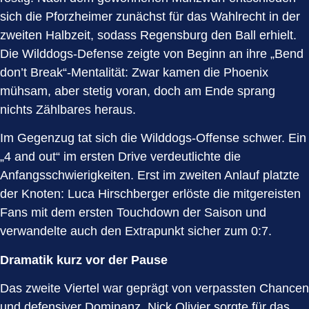
sich die Pforzheimer zunächst für das Wahlrecht in der
zweiten Halbzeit, sodass Regensburg den Ball erhielt.
Die Wilddogs-Defense zeigte von Beginn an ihre „Bend
don’t Break“-Mentalität: Zwar kamen die Phoenix
mühsam, aber stetig voran, doch am Ende sprang
nichts Zählbares heraus.
Im Gegenzug tat sich die Wilddogs-Offense schwer. Ein
„4 and out“ im ersten Drive verdeutlichte die
Anfangsschwierigkeiten. Erst im zweiten Anlauf platzte
der Knoten: Luca Hirschberger erlöste die mitgereisten
Fans mit dem ersten Touchdown der Saison und
verwandelte auch den Extrapunkt sicher zum 0:7.
Dramatik kurz vor der Pause
Das zweite Viertel war geprägt von verpassten Chancen
und defensiver Dominanz. Nick Olivier sorgte für das