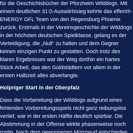
für die Geschichtsbücher der Pforzheim Wilddogs. Mit
einem deutlichen 31:0-Auswärtssieg kehrte das effect®-
ENERGY GFL Team von den Regensburg Phoenix
zurück. Erstmals in der Vereinsgeschichte der Wilddogs
in der höchsten deutschen Spielklasse, gelang es der
Verteidigung, die „Null“ zu halten und dem Gegner
keinen einzigen Punkt zu gestatten. Doch trotz des
klaren Ergebnisses war der Weg dorthin ein hartes
Stück Arbeit, das den Goldstädtern vor allem in der
ersten Halbzeit alles abverlangte.
Holpriger Start in der Oberpfalz
Dass die Vorbereitung der Wilddogs aufgrund eines
fehlenden Vorbereitungsspiels nicht ganz reibungslos
verlief, war in der ersten Hälfte deutlich spürbar. Die
Abstimmung in der Offense wirkte phasenweise noch
rostig. Nach dem gewonnenen Münzwurf entschieden