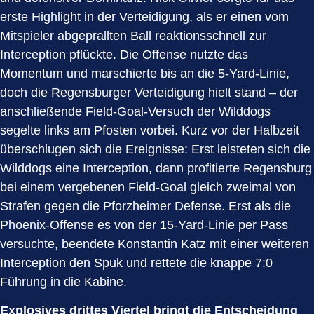
erste Highlight in der Verteidigung, als er einen vom
Mitspieler abgeprallten Ball reaktionsschnell zur
Interception pflückte. Die Offense nutzte das
Momentum und marschierte bis an die 5-Yard-Linie,
doch die Regensburger Verteidigung hielt stand – der
anschließende Field-Goal-Versuch der Wilddogs
segelte links am Pfosten vorbei. Kurz vor der Halbzeit
überschlugen sich die Ereignisse: Erst leisteten sich die
Wilddogs eine Interception, dann profitierte Regensburg
bei einem vergebenen Field-Goal gleich zweimal von
Strafen gegen die Pforzheimer Defense. Erst als die
Phoenix-Offense es von der 15-Yard-Linie per Pass
versuchte, beendete Konstantin Katz mit einer weiteren
Interception den Spuk und rettete die knappe 7:0
Führung in die Kabine.
Explosives drittes Viertel bringt die Entscheidung