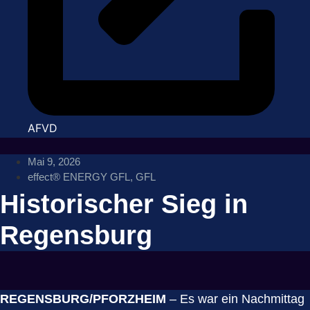
AFVD
Mai 9, 2026
effect® ENERGY GFL
,
GFL
Historischer Sieg in
Regensburg
REGENSBURG/PFORZHEIM
– Es war ein Nachmittag