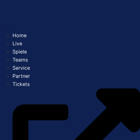
Zum
Inhalt
springen
Home
Live
Spiele
Teams
Service
Partner
Tickets