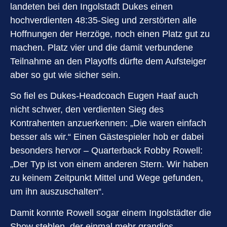
landeten bei den Ingolstadt Dukes einen
hochverdienten 48:35-Sieg und zerstörten alle
Hoffnungen der Herzöge, noch einen Platz gut zu
machen. Platz vier und die damit verbundene
Teilnahme an den Playoffs dürfte dem Aufsteiger
aber so gut wie sicher sein.
So fiel es Dukes-Headcoach Eugen Haaf auch
nicht schwer, den verdienten Sieg des
Kontrahenten anzuerkennen: „Die waren einfach
besser als wir.“ Einen Gästespieler hob er dabei
besonders hervor – Quarterback Robby Rowell:
„Der Typ ist von einem anderen Stern. Wir haben
zu keinem Zeitpunkt Mittel und Wege gefunden,
um ihn auszuschalten“.
Damit konnte Rowell sogar einem Ingolstädter die
Show stehlen, der einmal mehr grandios