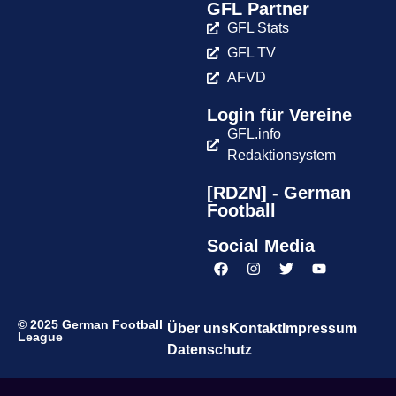
GFL Partner
GFL Stats
GFL TV
AFVD
Login für Vereine
GFL.info
Redaktionsystem
[RDZN] - German
Football
Social Media
© 2025 German Football
Über uns
Kontakt
Impressum
League
Datenschutz