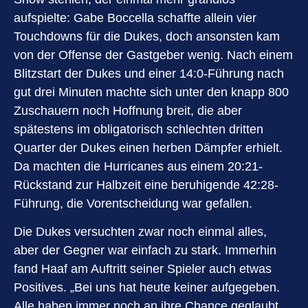
aufspielte: Gabe Boccella schaffte allein vier
Touchdowns für die Dukes, doch ansonsten kam
von der Offense der Gastgeber wenig. Nach einem
Blitzstart der Dukes und einer 14:0-Führung nach
gut drei Minuten machte sich unter den knapp 800
Zuschauern noch Hoffnung breit, die aber
spätestens im obligatorisch schlechten dritten
Quarter der Dukes einen herben Dämpfer erhielt.
Da machten die Hurricanes aus einem 20:21-
Rückstand zur Halbzeit eine beruhigende 42:28-
Führung, die Vorentscheidung war gefallen.
Die Dukes versuchten zwar noch einmal alles,
aber der Gegner war einfach zu stark. Immerhin
fand Haaf am Auftritt seiner Spieler auch etwas
Positives. „Bei uns hat heute keiner aufgegeben.
Alle haben immer noch an ihre Chance geglaubt