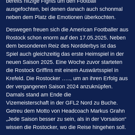
bereits hitzige Fights um den Football
ausgefochten, bei denen danach auch schonmal
neben dem Platz die Emotionen überkochten.
Deswegen freuen sich die American Footballer aus
Rostock schon enorm auf den 17.05.2025. Neben
dem besonderen Reiz des Nordderbys ist das
Spiel auch gleichzeitig das erste Heimspiel in der
neuen Saison 2025. Eine Woche zuvor starteten
die Rostock Griffins mit einem Auswärtsspiel in
Krefeld. Die Rostocker ….., um an ihren Erfolg aus
der vergangenen Saison 2024 anzuknüpfen.
Damals stand am Ende die
Vizemeisterschaft in der GFL2 Nord zu Buche.
Getreu dem Motto von Headcoach Markus Grahn
„Jede Saison besser zu sein, als in der Vorsaison“
wissen die Rostocker, wo die Reise hingehen soll.