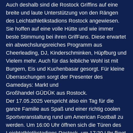
Auch deshalb sind die Rostock Griffins auf eine
breite und laute Unterstützung von den Rängen
des Leichtathletikstadions Rostock angewiesen.
Sie hoffen auf eine volle Hütte und wie immer
beste Stimmung bei ihren GrifFans. Diese erwartet
ein abwechslungsreiches Programm aus
Cheerleading, DJ, Kinderschminken, Hüpfburg und
Vielem mehr. Auch für das leibliche Wohl ist mit
Burgern, Eis und Kuchenbasar gesorgt. Für kleine
Überraschungen sorgt der Presenter des
Gamedays:
Markt und
Großhandel GÜDÜK aus Rostock.
Der 17.05.2025 verspricht also ein Tag für die
ganze Familie aus Spaß und einer richtig coolen
Sportveranstaltung rund um American Football zu
werden. Um 16:00 Uhr öffnen sich die Türen des
Leichtathletikstadions Rostock, um 17:30 Uhr fliegt