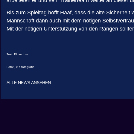
arbeiteten er und sein Trainerteam weiter an dieser 
Bis zum Spieltag hofft Haaf, dass die alte Sicherhei
Mannschaft dann auch mit dem nötigen Selbstvertrau
Mit der nötigen Unterstützung von den Rängen sollten
Text: Elmer Ihm
Foto: j-e-s-fotografie
ALLE NEWS ANSEHEN