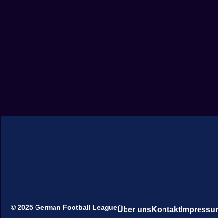
© 2025 German Football League
Über uns
Kontakt
Impressu