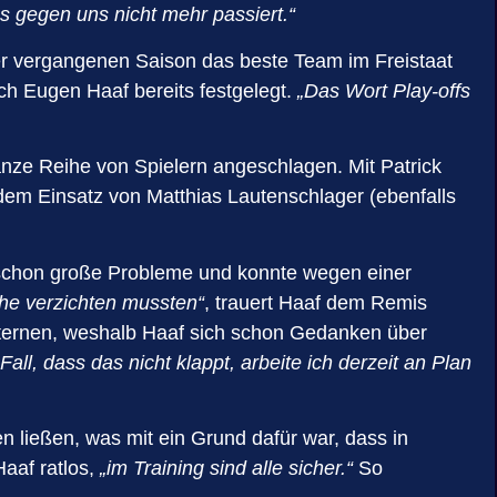
as gegen uns nicht mehr passiert.“
 der vergangenen Saison das beste Team im Freistaat
ch Eugen Haaf bereits festgelegt.
„Das Wort Play-offs
nze Reihe von Spielern angeschlagen. Mit Patrick
 dem Einsatz von Matthias Lautenschlager (ebenfalls
r schon große Probleme und konnte wegen einer
che verzichten mussten“
, trauert Haaf dem Remis
Sternen, weshalb Haaf sich schon Gedanken über
l, dass das nicht klappt, arbeite ich derzeit an Plan
en ließen, was mit ein Grund dafür war, dass in
 Haaf ratlos,
„im Training sind alle sicher.“
So