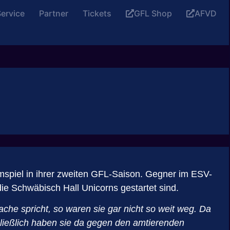
ervice
Partner
Tickets
GFL Shop
AFVD
eimspiel in ihrer zweiten GFL-Saison. Gegner im ESV-
ie Schwäbisch Hall Unicorns gestartet sind.
che spricht, so waren sie gar nicht so weit weg. Da
hließlich haben sie da gegen den amtierenden