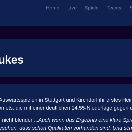
Home
Live
Spiele
Teams
S
Dukes
 Auswärtsspielen in Stuttgart und Kirchdorf ihr erstes H
ets, die mit einer deutlichen 14:55-Niederlage gegen d
 nicht blenden:
„Auch wenn das Ergebnis eine klare Spra
 gesehen, dass schon Qualitäten vorhanden sind. Und sc