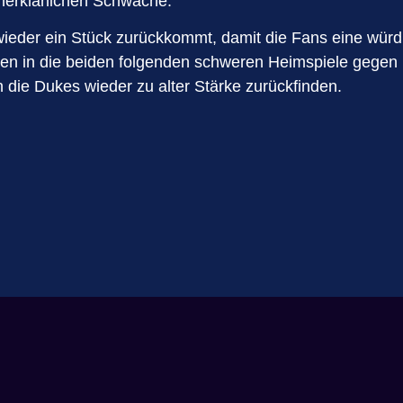
unerklärlichen Schwäche.
t wieder ein Stück zurückkommt, damit die Fans eine wür
en in die beiden folgenden schweren Heimspiele gegen 
 die Dukes wieder zu alter Stärke zurückfinden.