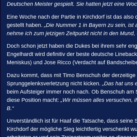
Deutschen Meister gespielt. Sie hatten jetzt eine Woc
Eine Woche nach der Partie in Kirchdorf ist das also
gestellt haben.
„Die Nummer 1 in Bayern zu sein, ist 
nehme ich zum jetzigen Zeitpunkt nicht in den Mund, d
Doch schon jetzt haben die Dukes bei ihrem sehr eng
Engelhardt wird definitiv der beste deutsche Linebac
Meniskus) und Jose Ricco (Verdacht auf Bandscheiben
Dazu kommt, dass mit Timo Benschuh der derzeitige K
Sprunggelenksverletzung nicht kicken.
„Das hat uns e
beim Aufsteiger immer noch nach. Ob Benschuh am Sa
diese Position macht:
„Wir müssen alles versuchen, ih
B.“
Unverständlich ist für Haaf die Tatsache, dass seine S
Kirchdorf der mögliche Sieg leichtfertig verschenkt w