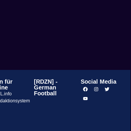
n für
[RDZN] -
Social Media
ine
German
Football
L.info
daktionsystem