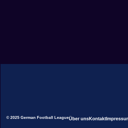
© 2025 German Football League
Über uns
Kontakt
Impressu