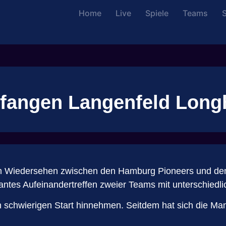
Home
Live
Spiele
Teams
S
fangen Langenfeld Long
 Wiedersehen zwischen den Hamburg Pioneers und den
antes Aufeinandertreffen zweier Teams mit unterschiedl
 schwierigen Start hinnehmen. Seitdem hat sich die Mann