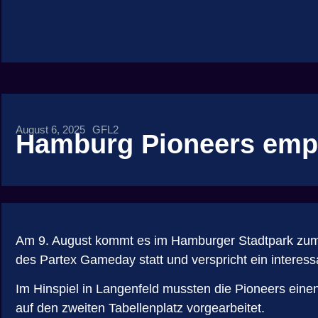
August 6, 2025
GFL2
Hamburg Pioneers emp
Am 9. August kommt es im Hamburger Stadtpark zum
des Partex Gameday statt und verspricht ein interess
Im Hinspiel in Langenfeld mussten die Pioneers einen
auf den zweiten Tabellenplatz vorgearbeitet.