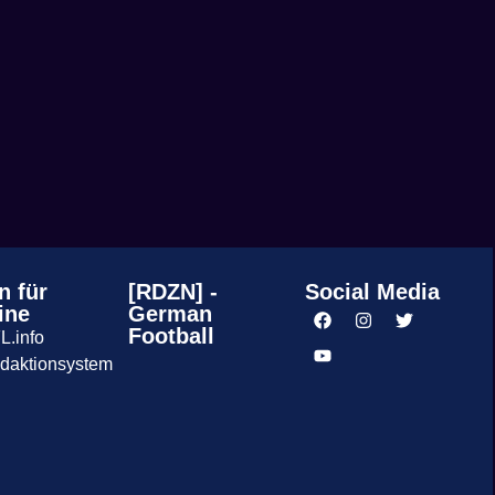
n für
[RDZN] -
Social Media
ine
German
Football
L.info
daktionsystem