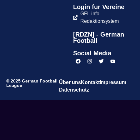
Login für Vereine
GFL.info
Redaktionsystem
[RDZN] - German
Football
Social Media
© 2025 German Football
Über uns
Kontakt
Impressum
League
Datenschutz