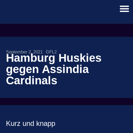
September 2, 2021
GFL2
Hamburg Huskies
gegen Assindia
Cardinals
Kurz und knapp