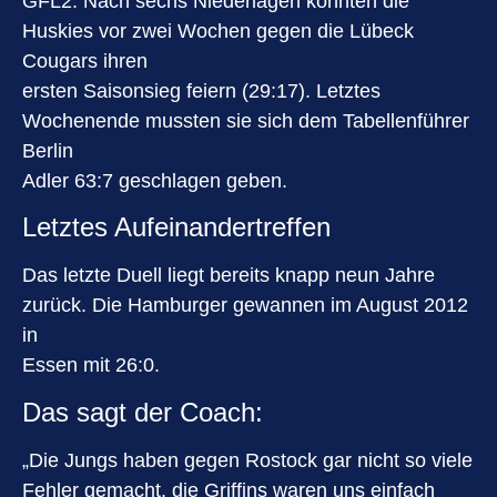
GFL2. Nach sechs Niederlagen konnten die
Huskies vor zwei Wochen gegen die Lübeck
Cougars ihren
ersten Saisonsieg feiern (29:17). Letztes
Wochenende mussten sie sich dem Tabellenführer
Berlin
Adler 63:7 geschlagen geben.
Letztes Aufeinandertreffen
Das letzte Duell liegt bereits knapp neun Jahre
zurück. Die Hamburger gewannen im August 2012
in
Essen mit 26:0.
Das sagt der Coach:
„Die Jungs haben gegen Rostock gar nicht so viele
Fehler gemacht, die Griffins waren uns einfach