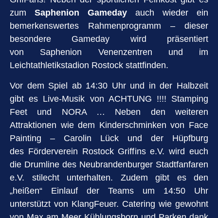
zum
Saphenion Gameday
auch wieder ein
bemerkenswertes Rahmenprogramm – dieser
besondere Gameday wird präsentiert
von Saphenion Venenzentren und im
Leichtathletikstadion Rostock stattfinden.
Vor dem Spiel ab 14:30 Uhr und in der Halbzeit
gibt es Live-Musik von ACHTUNG !!!! Stamping
Feet und NORA … Neben den weiteren
Attraktionen wie dem Kinderschminken von Face
Painting – Carolin Lück und der Hüpfburg
des Förderverein Rostock Griffins e.V. wird euch
die Drumline des Neubrandenburger Stadtfanfaren
e.V. stilecht unterhalten. Zudem gibt es den
„heißen“ Einlauf der Teams um 14:50 Uhr
unterstützt von KlangFeuer. Catering wie gewohnt
von Max am Meer Kühlungsborn und Parken dank