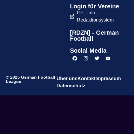
Login für Vereine
GFL.info
Redaktionsystem
[RDZN] - German
Football
Social Media
© 2025 German Football
Über uns
Kontakt
Impressum
League
Datenschutz