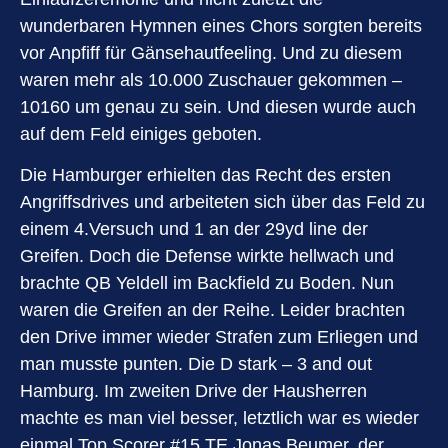
wunderbaren Hymnen eines Chors sorgten bereits
vor Anpfiff für Gänsehautfeeling. Und zu diesem
waren mehr als 10.000 Zuschauer gekommen –
10160 um genau zu sein. Und diesen wurde auch
auf dem Feld einiges geboten.
Die Hamburger erhielten das Recht des ersten
Angriffsdrives und arbeiteten sich über das Feld zu
einem 4.Versuch und 1 an der 29yd line der
Greifen. Doch die Defense wirkte hellwach und
brachte QB Yeldell im Backfield zu Boden. Nun
waren die Greifen an der Reihe. Leider brachten
den Drive immer wieder Strafen zum Erliegen und
man musste punten. Die D stark – 3 and out
Hamburg. Im zweiten Drive der Hausherren
machte es man viel besser, letztlich war es wieder
einmal Top Scorer #15 TE Jonas Beumer, der