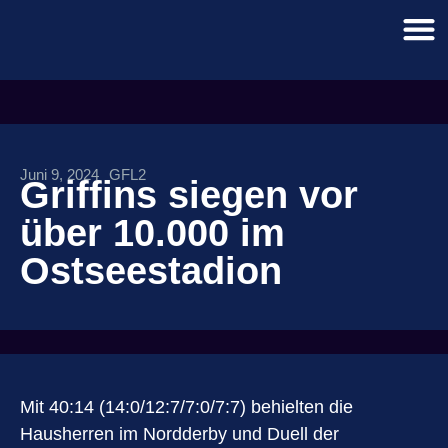
Juni 9, 2024
GFL2
Griffins siegen vor
über 10.000 im
Ostseestadion
Mit 40:14 (14:0/12:7/7:0/7:7) behielten die
Hausherren im Nordderby und Duell der