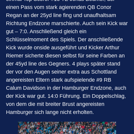
einen Pass vom stark agierenden QB Conor
Regan an der 25yd line fing und unaufhaltsam
Richtung Endzone marschierte. Auch sein Kick war
gut – 7:0. Anschließend gleich ein
Schlüsselmoment des Spiels. Der anschließende
Kick wurde onside ausgeführt und Kicker Arthur
Riemer sicherte diesen selbst für seine Farben an
der 45yd line des Gegners. 4 plays später stand
der vor den Augen seiner extra aus Schottland
angereisten Eltern stark aufspielende #9 RB
Calum Davidson in der Hamburger Endzone, auch
der Kick war gut. 14:0 Führung. Ein Doppelschlag,
von dem die mit breiter Brust angereisten
Hamburger sich lange nicht erholten.