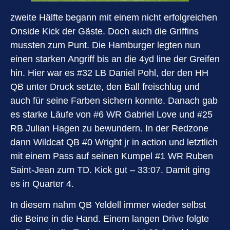
zweite Hälfte begann mit einem nicht erfolgreichen
Onside Kick der Gäste. Doch auch die Griffins
mussten zum Punt. Die Hamburger legten nun
einen starken Angriff bis an die 4yd line der Greifen
hin. Hier war es #32 LB Daniel Pohl, der den HH
QB unter Druck setzte, den Ball freischlug und
auch für seine Farben sichern konnte. Danach gab
es starke Läufe von #6 WR Gabriel Love und #25
RB Julian Hagen zu bewundern. In der Redzone
dann Wildcat QB #0 Wright jr in action und letztlich
mit einem Pass auf seinen Kumpel #1 WR Ruben
Saint-Jean zum TD. Kick gut – 33:07. Damit ging
es in Quarter 4.
In diesem nahm QB Yeldell immer wieder selbst
die Beine in die Hand. Einem langen Drive folgte