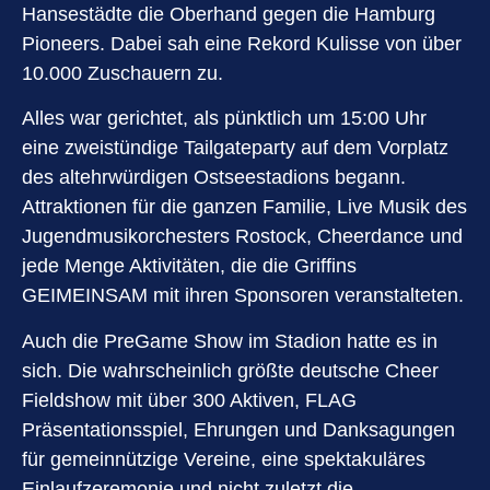
Hansestädte die Oberhand gegen die Hamburg
Pioneers. Dabei sah eine Rekord Kulisse von über
10.000 Zuschauern zu.
Alles war gerichtet, als pünktlich um 15:00 Uhr
eine zweistündige Tailgateparty auf dem Vorplatz
des altehrwürdigen Ostseestadions begann.
Attraktionen für die ganzen Familie, Live Musik des
Jugendmusikorchesters Rostock, Cheerdance und
jede Menge Aktivitäten, die die Griffins
GEIMEINSAM mit ihren Sponsoren veranstalteten.
Auch die PreGame Show im Stadion hatte es in
sich. Die wahrscheinlich größte deutsche Cheer
Fieldshow mit über 300 Aktiven, FLAG
Präsentationsspiel, Ehrungen und Danksagungen
für gemeinnützige Vereine, eine spektakuläres
Einlaufzeremonie und nicht zuletzt die