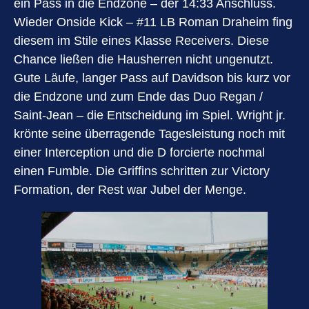
ein Pass in die Endzone – der 14:33 Anschluss.
Wieder Onside Kick – #11 LB Roman Draheim fing
diesem im Stile eines Klasse Receivers. Diese
Chance ließen die Hausherren nicht ungenutzt.
Gute Läufe, langer Pass auf Davidson bis kurz vor
die Endzone und zum Ende das Duo Regan /
Saint-Jean – die Entscheidung im Spiel. Wright jr.
krönte seine überragende Tagesleistung noch mit
einer Interception und die D forcierte nochmal
einen Fumble. Die Griffins schritten zur Victory
Formation, der Rest war Jubel der Menge.