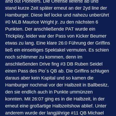
and out Pioneers. Die Offense lieferte ab und
stand kurze Zeit später erneut an der 2yd line der
Hamburger. Diese lief locke und nahezu unberührt
#0 MLB Maurice Wright jr. zu den nächsten 6
Punkten. Der anschließende PAT wurde ein
Trickplay, leider war der Pass von Kicker Beumer
etwas zu lang. Eine klare 26:0 Führung der Griffins
ließ ein einseitiges Spektakel vermuten. Es schien
noch schlimmer zu kommen, denn im
anschließenden Drive fing #3 DB Ruben Seidel
einen Pass des Pio´s QB ab. Die Griffins schlugen
daraus aber kein Kapital und so kamen die
Hamburger nochmal vor der Halbzeit in Ballbesitz,
den sie endlich auch in Punkte ummünzen
konnten. Mit 26:07 ging es in die Halbzeit, in der
erneut eine großartige Halbzeitshow ablief. Unter
anderem wurde der langjährige #11 QB Michael