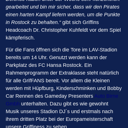
gearbeitet und bin mir sicher, dass wir den Pirates
einen harten Kampf liefern werden, um die Punkte
in Rostock zu behalten.“
gibt sich Griffins
Headcoach Dr. Christopher Kuhfeldt vor dem Spiel
kämpferisch.
Für die Fans öffnen sich die Tore im LAV-Stadion
bereits um 14 Uhr. Genutzt werden kann der
Parkplatz des FC Hansa Rostock. Ein
Rahmenprogramm der Extraklasse steht natürlich
für alle GrifFANS bereit. Vor allem die Kleinen
werden mit Hüpfburg, Kinderschminken und Bobby
Car Rennen des Gameday Presenters
Auto Birne
Gmbh
unterhalten. Dazu gibt es wie gewohnt
Musik unseres Stadion DJ´s und erstmals nach
ihrem dritten Platz bei der Europameisterschaft
unsere Griffiness zu sehen.