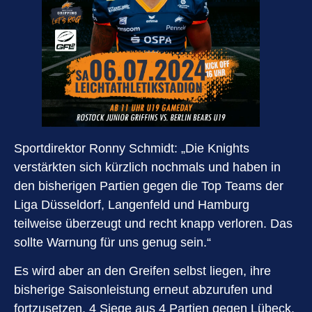
Sportdirektor Ronny Schmidt: „Die Knights
verstärkten sich kürzlich nochmals und haben in
den bisherigen Partien gegen die Top Teams der
Liga Düsseldorf, Langenfeld und Hamburg
teilweise überzeugt und recht knapp verloren. Das
sollte Warnung für uns genug sein.“
Es wird aber an den Greifen selbst liegen, ihre
bisherige Saisonleistung erneut abzurufen und
fortzusetzen. 4 Siege aus 4 Partien gegen Lübeck,