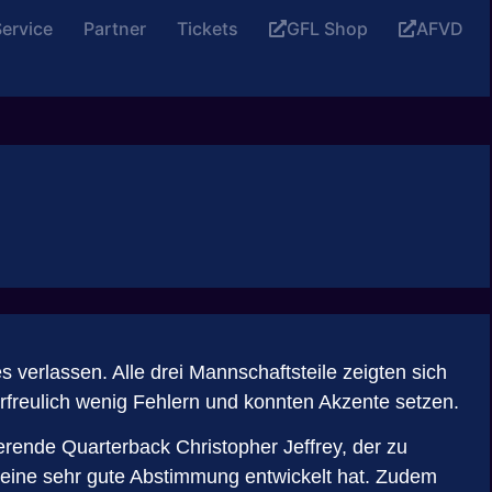
ervice
Partner
Tickets
GFL Shop
AFVD
verlassen. Alle drei Mannschaftsteile zeigten sich
freulich wenig Fehlern und konnten Akzente setzen.
erende Quarterback Christopher Jeffrey, der zu
 eine sehr gute Abstimmung entwickelt hat. Zudem