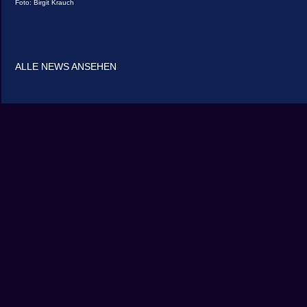
Foto: Birgit Krauch
ALLE NEWS ANSEHEN