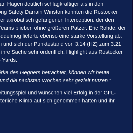
n Hagen deutlich schlagkräftiger als in den
trong Safety Darrain Winston konnten die Rostocker
er akrobatisch gefangenen Interception, der den
eams blieben ohne größeren Patzer. Eric Rohde, der
ddelmog lieferte ebenso eine starke Vorstellung ab.
en und sich der Punktestand von 3:14 (HZ) zum 3:21
 ihre Sache sehr ordentlich. Highlight aus Rostocker
5 Yards.
rke des Gegners betrachtet, können wir heute
 und die nächsten Wochen sehr gezielt nutzen.“
eitungsspiel und wünschen viel Erfolg in der GFL-
nterliche Klima auf sich genommen hatten und ihr