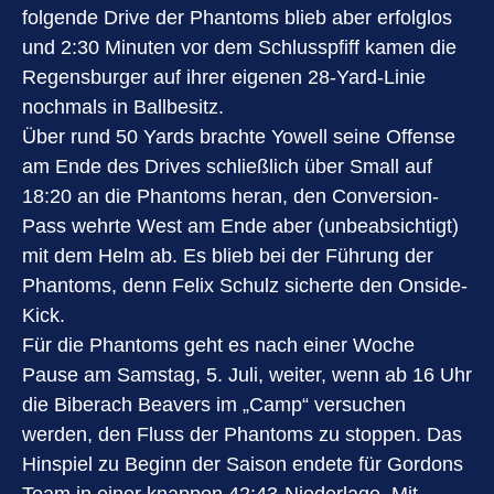
folgende Drive der Phantoms blieb aber erfolglos
und 2:30 Minuten vor dem Schlusspfiff kamen die
Regensburger auf ihrer eigenen 28-Yard-Linie
nochmals in Ballbesitz.
Über rund 50 Yards brachte Yowell seine Offense
am Ende des Drives schließlich über Small auf
18:20 an die Phantoms heran, den Conversion-
Pass wehrte West am Ende aber (unbeabsichtigt)
mit dem Helm ab. Es blieb bei der Führung der
Phantoms, denn Felix Schulz sicherte den Onside-
Kick.
Für die Phantoms geht es nach einer Woche
Pause am Samstag, 5. Juli, weiter, wenn ab 16 Uhr
die Biberach Beavers im „Camp“ versuchen
werden, den Fluss der Phantoms zu stoppen. Das
Hinspiel zu Beginn der Saison endete für Gordons