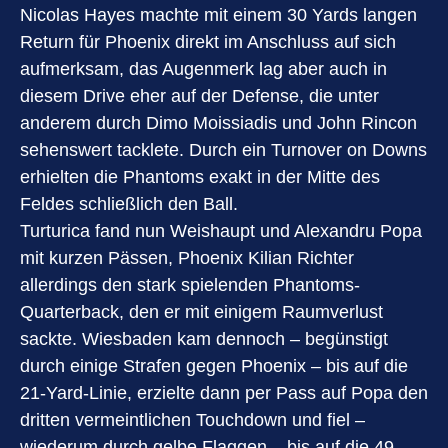
Nicolas Hayes machte mit einem 30 Yards langen
Return für Phoenix direkt im Anschluss auf sich
aufmerksam, das Augenmerk lag aber auch in
diesem Drive eher auf der Defense, die unter
anderem durch Dimo Moissiadis und John Rincon
sehenswert tacklete. Durch ein Turnover on Downs
erhielten die Phantoms exakt in der Mitte des
Feldes schließlich den Ball.
Turturica fand nun Weishaupt und Alexandru Popa
mit kurzen Pässen, Phoenix Kilian Richter
allerdings den stark spielenden Phantoms-
Quarterback, den er mit einigem Raumverlust
sackte. Wiesbaden kam dennoch – begünstigt
durch einige Strafen gegen Phoenix – bis auf die
21-Yard-Linie, erzielte dann per Pass auf Popa den
dritten vermeintlichen Touchdown und fiel –
wiederum durch gelbe Flaggen – bis auf die 49-