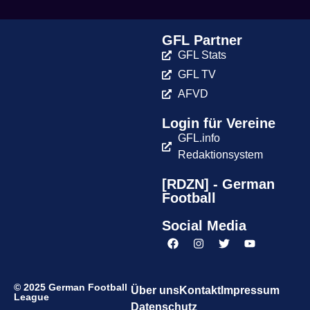
GFL Partner
GFL Stats
GFL TV
AFVD
Login für Vereine
GFL.info
Redaktionsystem
[RDZN] - German
Football
Social Media
© 2025 German Football
Über uns
Kontakt
Impressum
League
Datenschutz