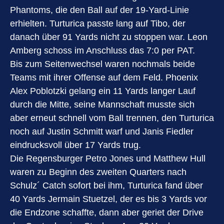
Phantoms, die den Ball auf der 19-Yard-Linie
erhielten. Turturica passte lang auf Tibo, der
danach über 91 Yards nicht zu stoppen war. Leon
Amberg schoss im Anschluss das 7:0 per PAT.
Bis zum Seitenwechsel waren nochmals beide
Teams mit ihrer Offense auf dem Feld. Phoenix
Alex Poblotzki gelang ein 11 Yards langer Lauf
durch die Mitte, seine Mannschaft musste sich
aber erneut schnell vom Ball trennen, den Turturica
noch auf Justin Schmitt warf und Janis Fiedler
eindrucksvoll über 17 Yards trug.
Die Regensburger Petro Jones und Matthew Hull
waren zu Beginn des zweiten Quarters nach
Schulz´ Catch sofort bei ihm, Turturica fand über
40 Yards Jermain Stuetzel, der es bis 3 Yards vor
die Endzone schaffte, dann aber geriet der Drive