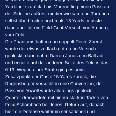
Yard-Linie zurück. Luis Moreno fing einen Pass an
der Sideline äußerst medienwirksam und Turturica
selbst überbrückte nochmals 13 Yards, musste
dann aber für ein Field-Goal-Versuch von Amberg
vom Feld.
Die Phantoms hatten nun doppelt Pech: Zuerst
wurde der etwas zu flach getretene Versuch
geblockt, dann nahm Darren Jones den Ball auf
und erzielte auf der anderen Seite des Feldes das
6:13. Wegen einer Strafe ging es beim
Zusatzpunkt der Gäste 15 Yards zurück, die
Regensburger versuchten eine Conversion, der
Pass von Yowell wurde allerdings geblockt.
Quarter drei wartete mit einem starken Tackle von
Felix Schambach bei Jones´ Return auf, danach
hielt die Defense weiterhin sensationell und