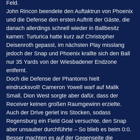
Feld.
John Rincon beendete den Auftaktrun von Phoenix
und die Defense den ersten Auftritt der Gäste, die
danach allerdings schnell wieder in Ballbesitz
kamen: Turturica hatte kurz auf Christopher
Deisenroth gepasst, im nächsten Play misslang
jedoch der Snap und Phoenix krallte sich den Ball
nur 35 Yards von der Wiesbadener Endzone
entfernt.
Doch die Defense der Phantoms hielt
eindrucksvoll! Cameron Yowell warf auf Malik
Small, Dion West sorgte aber dafür, dass der
Receiver keinen großen Raumgewinn erzielte.
Auch der Drive geriet ins Stocken, sodass
Regensburg ein Field Goal versuchte, den Snap
aber unsauber durchführte – So blieb es beim 0:0.
Besser machten es auf der Gegenseite die