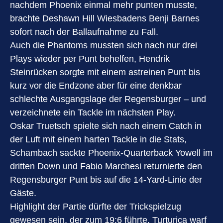
nachdem Phoenix einmal mehr punten musste,
brachte Deshawn Hill Wiesbadens Benji Barnes
sofort nach der Ballaufnahme zu Fall.
Auch die Phantoms mussten sich nach nur drei
Plays wieder per Punt behelfen, Hendrik
Steinrücken sorgte mit einem astreinen Punt bis
kurz vor die Endzone aber für eine denkbar
schlechte Ausgangslage der Regensburger – und
verzeichnete ein Tackle im nächsten Play.
Oskar Truetsch spielte sich nach einem Catch in
der Luft mit einem harten Tackle in die Stats,
Schambach sackte Phoenix-Quarterback Yowell im
dritten Down und Fabio Marchesi returnierte den
Regensburger Punt bis auf die 14-Yard-Linie der
Gäste.
Highlight der Partie dürfte der Trickspielzug
gewesen sein, der zum 19:6 führte. Turturica warf