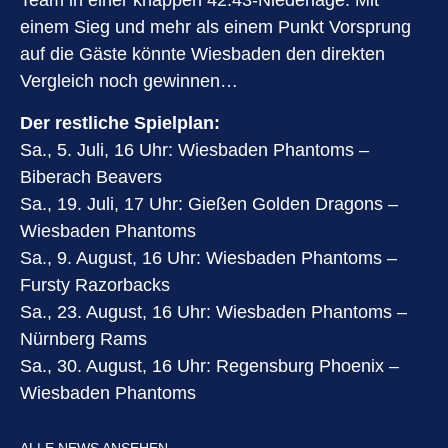
Team in einer knappen 42:43-Niederlage. Mit
einem Sieg und mehr als einem Punkt Vorsprung
auf die Gäste könnte Wiesbaden den direkten
Vergleich noch gewinnen…
Der restliche Spielplan:
Sa., 5. Juli, 16 Uhr: Wiesbaden Phantoms –
Biberach Beavers
Sa., 19. Juli, 17 Uhr: Gießen Golden Dragons –
Wiesbaden Phantoms
Sa., 9. August, 16 Uhr: Wiesbaden Phantoms –
Fursty Razorbacks
Sa., 23. August, 16 Uhr: Wiesbaden Phantoms –
Nürnberg Rams
Sa., 30. August, 16 Uhr: Regensburg Phoenix –
Wiesbaden Phantoms
ALLE NEWS ANSEHEN