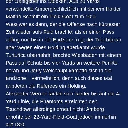
der Gastgeber ins Stocken. Aus 20 Yards
verwandelte Amberg schließlich mit seinem Holder
Malthe Schmitt ein Field Goal zum 10:0.
West war es dann, der die Offense nach kürzester
Zeit wieder aufs Feld brachte, als er einen Pass
abfing und bis in die Endzone trug, der Touchdown
aber wegen eines Holding aberkannt wurde.
Turturica übernahm, brachte Wiesbaden mit einem
Pass auf Schulz bis vier Yards an weitere Punkte
heran und Jerry Weishaupt kämpfte sich in die
Endzone – vermeintlich, denn auch dieses Mal
ahndeten die Referees ein Holding.
Alexander Werner tankte sich wieder bis auf die 4-
Yard-Linie, die Phantoms erreichten den
Touchdown allerdings erneut nicht: Amberg
erhöhte per 22-Yard-Field-Goal jedoch immerhin
auf 13:0.