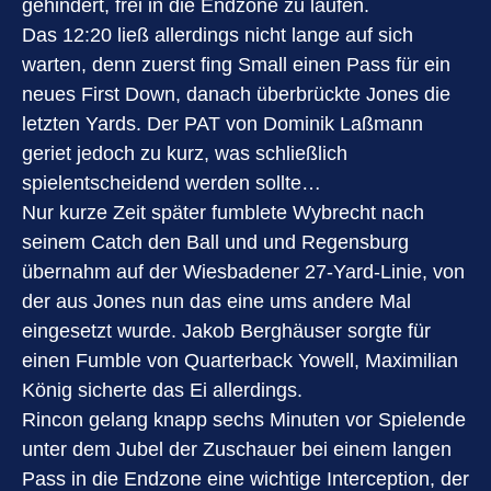
gehindert, frei in die Endzone zu laufen.
Das 12:20 ließ allerdings nicht lange auf sich
warten, denn zuerst fing Small einen Pass für ein
neues First Down, danach überbrückte Jones die
letzten Yards. Der PAT von Dominik Laßmann
geriet jedoch zu kurz, was schließlich
spielentscheidend werden sollte…
Nur kurze Zeit später fumblete Wybrecht nach
seinem Catch den Ball und und Regensburg
übernahm auf der Wiesbadener 27-Yard-Linie, von
der aus Jones nun das eine ums andere Mal
eingesetzt wurde. Jakob Berghäuser sorgte für
einen Fumble von Quarterback Yowell, Maximilian
König sicherte das Ei allerdings.
Rincon gelang knapp sechs Minuten vor Spielende
unter dem Jubel der Zuschauer bei einem langen
Pass in die Endzone eine wichtige Interception, der