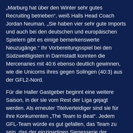
„Marburg hat über den Winter sehr gutes
Recruiting betrieben“, weiß Halls Head Coach
Jordan Neuman. „Sie haben vier sehr gute Imports
und auch bei den deutschen und europäischen
Spielern gibt es einige bemerkenswerte
Neuzugänge.“ Ihr Vorbereitungsspiel bei den
Südzweitligisten in Darmstadt konnten die
Mercenaries mit 40:6 ebenso deutlich gewinnen,
wie die Unicorns ihres gegen Solingen (40:3) aus
der GFL2-Nord.
Für die Haller Gastgeber beginnt eine weitere
Saison, in der sie vom Rest der Liga gejagt
werden. Als erneuter Titelverteidiger sind sie für
ihre Konkurrenten „The Team to Beat“. Jedem
GFL-Team würde es gut gefallen, das Team zu
sein, das der einzigartigen Siegesserie der