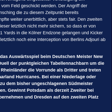
vom Feld geschickt werden. Der Angriff der
sching die zu diesem Zeitpunkt bereits
te weiter unerbittlich, aber stets fair. Den zweiten
ser letztlich nicht mehr sichern, so dass er von
11 Yards in die Kölner Endzone gelangen und Kicker
etztlich noch eine Interception von Berlins Adjouri ab
 das Auswärtsspiel beim Deutschen Meister New
Duell der punktgleichen Tabellennachbarn um die
Rheinländer die Vorrunde als Dritter und treten
arland Hurricanes. Bei einer Niederlage oder
rt zu dem bisher ungeschlagenen Südmeister
n. Gewinnt Potsdam als derzeit Zweiter bei
übernehmen und Dresden auf den zweiten Platz