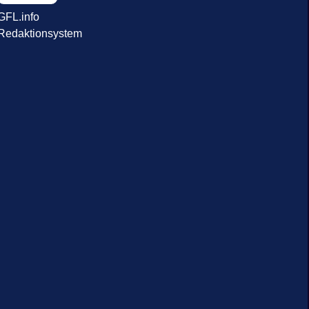
GFL.info
Redaktionsystem