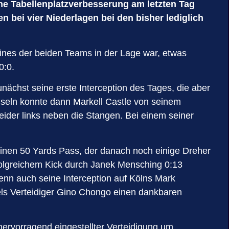
ine Tabellenplatzverbesserung am letzten Tag
 bei vier Niederlagen bei den bisher lediglich
keines der beiden Teams in der Lage war, etwas
0:0.
ächst seine erste Interception des Tages, die aber
hseln konnte dann Markell Castle von seinem
eider links neben die Stangen. Bei einem seiner
einen 50 Yards Pass, der danach noch einige Dreher
folgreichem Kick durch Janek Mensching 0:13
denn auch seine Interception auf Kölns Mark
ls Verteidiger Gino Chongo einen dankbaren
ervorragend eingestellter Verteidigung um