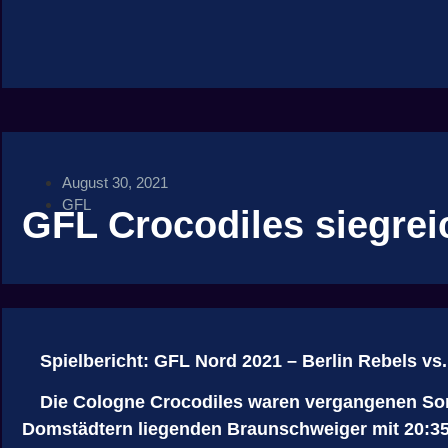
August 30, 2021
GFL
GFL Crocodiles siegreic
Spielbericht: GFL Nord 2021 – Berlin Rebels vs
Die Cologne Crocodiles waren vergangenen Son
Domstädtern liegenden Braunschweiger mit 20:35 