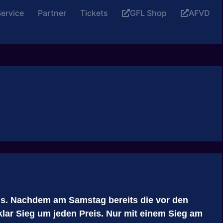
ervice
Partner
Tickets
GFL Shop
AFVD
ls. Nachdem am Samstag bereits die vor den
lar Sieg um jeden Preis. Nur mit einem Sieg am