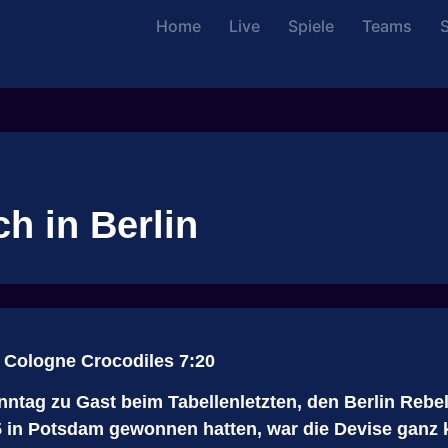
Home
Live
Spiele
Teams
S
h in Berlin
. Cologne Crocodiles 7:20
ntag zu Gast beim Tabellenletzten, den Berlin Rebe
in Potsdam gewonnen hatten, war die Devise ganz k