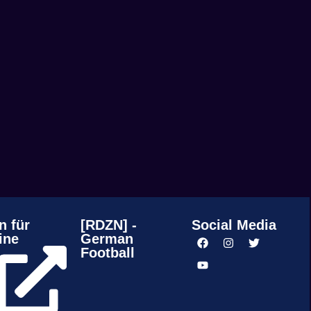
n für
[RDZN] -
Social Media
ine
German
Football