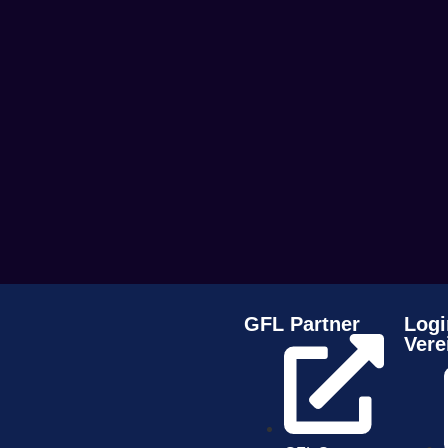
GFL Partner
Logi
Vere