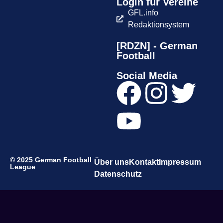
Login für Vereine
GFL.info
Redaktionsystem
[RDZN] - German
Football
Social Media
© 2025 German Football
Über uns
Kontakt
Impressum
League
Datenschutz