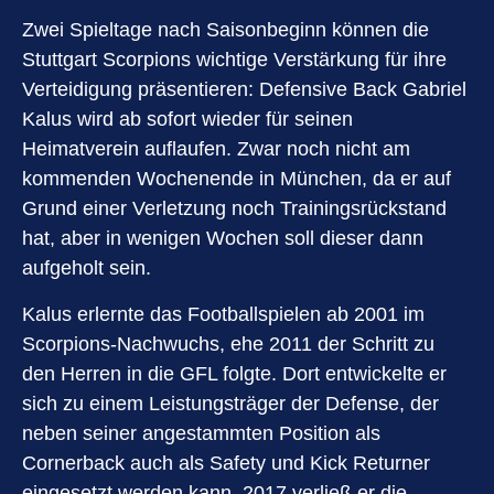
Zwei Spieltage nach Saisonbeginn können die
Stuttgart Scorpions wichtige Verstärkung für ihre
Verteidigung präsentieren: Defensive Back Gabriel
Kalus wird ab sofort wieder für seinen
Heimatverein auflaufen. Zwar noch nicht am
kommenden Wochenende in München, da er auf
Grund einer Verletzung noch Trainingsrückstand
hat, aber in wenigen Wochen soll dieser dann
aufgeholt sein.
Kalus erlernte das Footballspielen ab 2001 im
Scorpions-Nachwuchs, ehe 2011 der Schritt zu
den Herren in die GFL folgte. Dort entwickelte er
sich zu einem Leistungsträger der Defense, der
neben seiner angestammten Position als
Cornerback auch als Safety und Kick Returner
eingesetzt werden kann. 2017 verließ er die