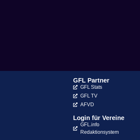
GFL Partner
GFL Stats
GFL TV
AFVD
Login für Vereine
GFL.info
Redaktionsystem