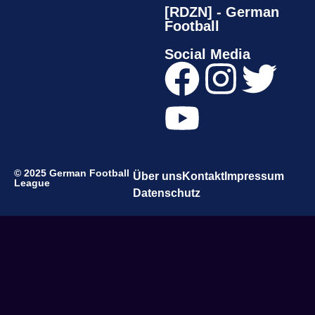
[RDZN] - German
Football
Social Media
© 2025 German Football
Über uns
Kontakt
Impressum
League
Datenschutz