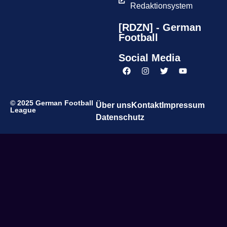
Redaktionsystem
[RDZN] - German
Football
Social Media
© 2025 German Football
Über uns
Kontakt
Impressum
League
Datenschutz