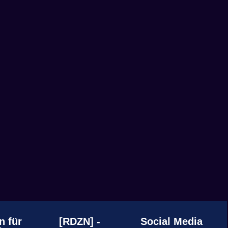
n für
[RDZN] -
Social Media