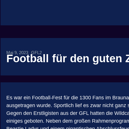
Mai 9, 2023
GFL2
Football für den guten
Es war ein Football-Fest für die 1300 Fans im Brauna
ausgetragen wurde. Sportlich lief es zwar nicht gan
Gegen den Erstligisten aus der GFL hatten die Wild
einiges geboten. Neben dem großen Rahmenprogramm m
Beastie Ladys und einem gigantischen Abschlussfeu