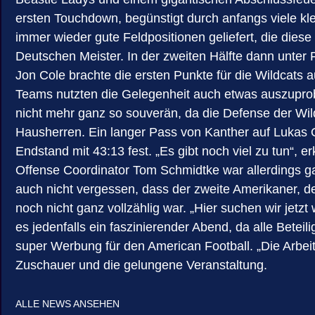
ersten Touchdown, begünstigt durch anfangs viele kl
immer wieder gute Feldpositionen geliefert, die diese
Deutschen Meister. In der zweiten Hälfte dann unter 
Jon Cole brachte die ersten Punkte für die Wildcats 
Teams nutzten die Gelegenheit auch etwas auszuprobi
nicht mehr ganz so souverän, da die Defense der Wild
Hausherren. Ein langer Pass von Kanther auf Lukas 
Endstand mit 43:13 fest. „Es gibt noch viel zu tun“
Offense Coordinator Tom Schmidtke war allerdings gar
auch nicht vergessen, dass der zweite Amerikaner, den
noch nicht ganz vollzählig war. „Hier suchen wir jetz
es jedenfalls ein faszinierender Abend, da alle Bete
super Werbung für den American Football. „Die Arbeit
Zuschauer und die gelungene Veranstaltung.
ALLE NEWS ANSEHEN