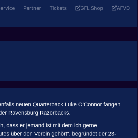
ervice
Partner
Tickets
GFL Shop
AFVD
ebenfalls neuen Quarterback Luke O’Connor fangen.
g der Ravensburg Razorbacks.
h, dass er jemand ist mit dem ich gerne
es über den Verein gehört“, begründet der 23-