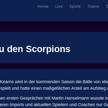
Home
Live
Spiele
Teams
S
zu den Scorpions
Finn Kearns wird in der kommenden Saison die Bälle von 
espielt und hatte einen maßgeblichen Anteil am Aufstie
einen ersten Gesprächen mit Martin Hanselmann wusste ic
n Imports und aktuellen Spielern und Coaches nur Gut