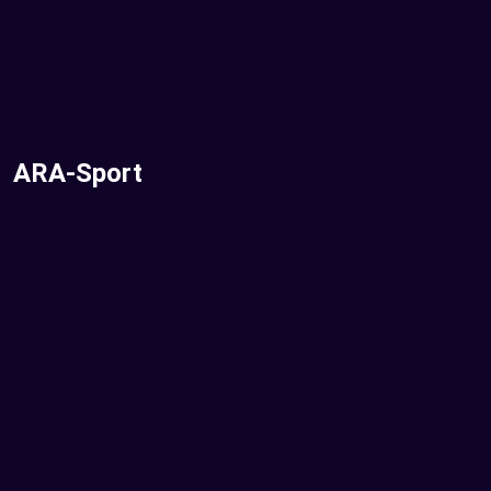
ARA-Sport