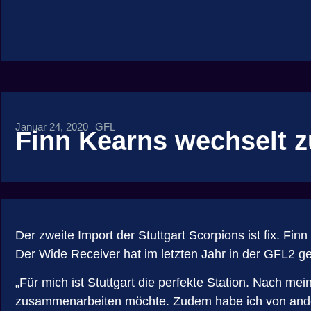
Januar 24, 2020
GFL
Finn Kearns wechselt 
Der zweite Import der Stuttgart Scorpions ist fix. 
Der Wide Receiver hat im letzten Jahr in der GFL2 g
„Für mich ist Stuttgart die perfekte Station. Nach m
zusammenarbeiten möchte. Zudem habe ich von andere