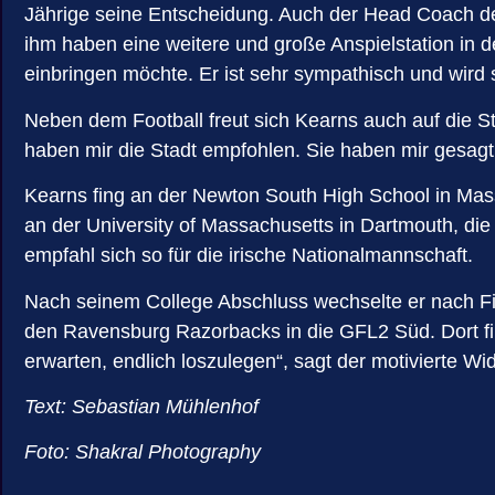
Jährige seine Entscheidung. Auch der Head Coach der
ihm haben eine weitere und große Anspielstation in 
einbringen möchte. Er ist sehr sympathisch und wird s
Neben dem Football freut sich Kearns auch auf die Sta
haben mir die Stadt empfohlen. Sie haben mir gesagt, 
Kearns fing an der Newton South High School in Mass
an der University of Massachusetts in Dartmouth, die 
empfahl sich so für die irische Nationalmannschaft.
Nach seinem College Abschluss wechselte er nach Finn
den Ravensburg Razorbacks in die GFL2 Süd. Dort fi
erwarten, endlich loszulegen“, sagt der motivierte Wi
Text: Sebastian Mühlenhof
Foto: Shakral Photography