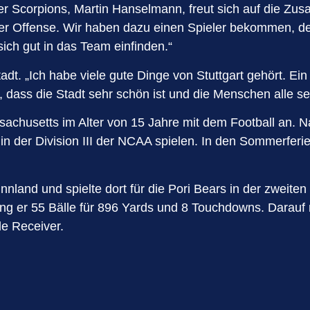
 Scorpions, Martin Hanselmann, freut sich auf die Zusam
der Offense. Wir haben dazu einen Spieler bekommen, de
ich gut in das Team einfinden.“
dt. „Ich habe viele gute Dinge von Stuttgart gehört. Ein 
dass die Stadt sehr schön ist und die Menschen alle sehr 
achusetts im Alter von 15 Jahre mit dem Football an. Na
in der Division III der NCAA spielen. In den Sommerferie
land und spielte dort für die Pori Bears in der zweiten
ng er 55 Bälle für 896 Yards und 8 Touchdowns. Darauf
de Receiver.