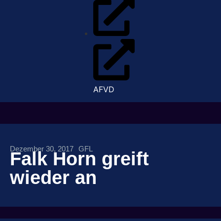
AFVD
Dezember 30, 2017
GFL
Falk Horn greift
wieder an