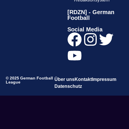
[RDZN] - German
Football
Social Media
© 2025 German Football
Über uns
Kontakt
Impressum
League
Datenschutz